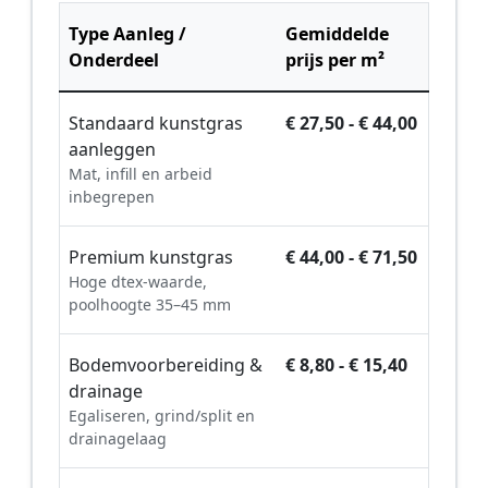
Type Aanleg /
Gemiddelde
Onderdeel
prijs per m²
Standaard kunstgras
€ 27,50 - € 44,00
aanleggen
Mat, infill en arbeid
inbegrepen
Premium kunstgras
€ 44,00 - € 71,50
Hoge dtex-waarde,
poolhoogte 35–45 mm
Bodemvoorbereiding &
€ 8,80 - € 15,40
drainage
Egaliseren, grind/split en
drainagelaag