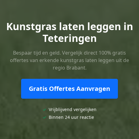
Kunstgras laten leggen in
Teteringen
Bespaar tijd en geld. Vergelijk direct 100% gratis
offertes van erkende kunstgras laten leggen uit de
regio Brabant.
Gratis Offertes Aanvragen
✓
Vrijblijvend vergelijken
✓
Binnen 24 uur reactie