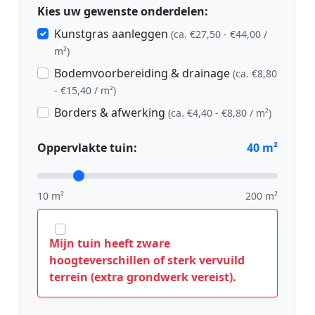
Kies uw gewenste onderdelen:
Kunstgras aanleggen
(ca. €27,50 - €44,00 /
m²)
Bodemvoorbereiding & drainage
(ca. €8,80
- €15,40 / m²)
Borders & afwerking
(ca. €4,40 - €8,80 / m²)
Oppervlakte tuin:
40
m²
10 m²
200 m²
Mijn tuin heeft zware
hoogteverschillen of sterk vervuild
terrein (extra grondwerk vereist).