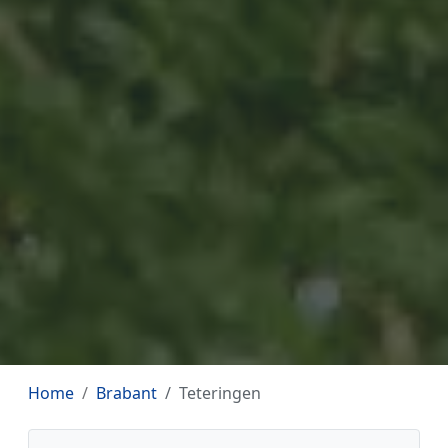
Home
Brabant
Teteringen