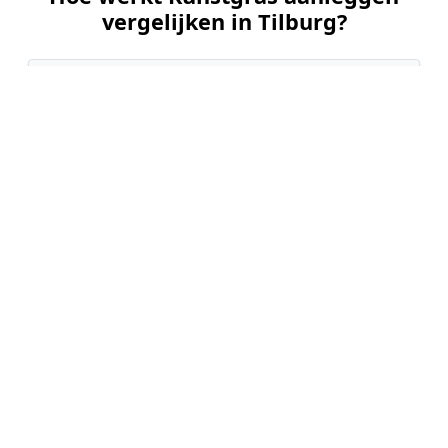
vergelijken in Tilburg?
📝
1. Plaats uw aanvraag
Vul uw wensen in en beschrijf kort uw tuin en
gewenste kunstgrastype. Dit is 100% gratis en
vrijblijvend.
🤝
2. Ontvang offertes
Kom in contact met maximaal 3 erkende en
gecontroleerde kunstgrasleggers uit regio
Tilburg.