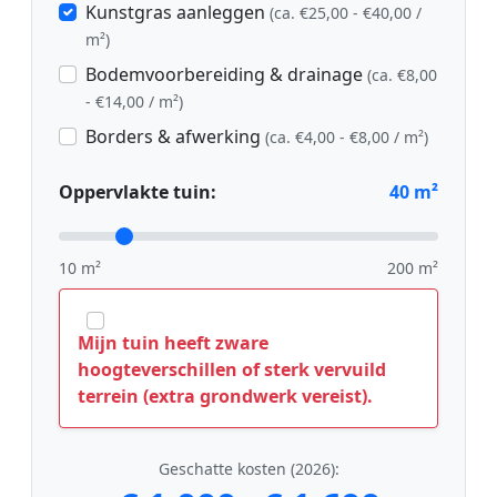
Kunstgras aanleggen
(ca. €25,00 - €40,00 /
m²)
Bodemvoorbereiding & drainage
(ca. €8,00
- €14,00 / m²)
Borders & afwerking
(ca. €4,00 - €8,00 / m²)
Oppervlakte tuin:
40
m²
10 m²
200 m²
Mijn tuin heeft zware
hoogteverschillen of sterk vervuild
terrein (extra grondwerk vereist).
Geschatte kosten (2026):