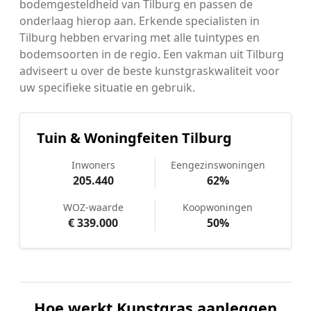
bodemgesteldheid van Tilburg en passen de
onderlaag hierop aan. Erkende specialisten in
Tilburg hebben ervaring met alle tuintypes en
bodemsoorten in de regio. Een vakman uit Tilburg
adviseert u over de beste kunstgraskwaliteit voor
uw specifieke situatie en gebruik.
Tuin & Woningfeiten Tilburg
Inwoners
Eengezinswoningen
205.440
62%
WOZ-waarde
Koopwoningen
€ 339.000
50%
Hoe werkt Kunstgras aanleggen