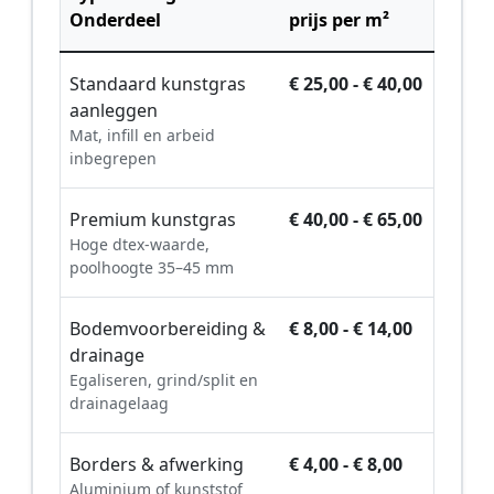
Onderdeel
prijs per m²
Standaard kunstgras
€ 25,00 - € 40,00
aanleggen
Mat, infill en arbeid
inbegrepen
Premium kunstgras
€ 40,00 - € 65,00
Hoge dtex-waarde,
poolhoogte 35–45 mm
Bodemvoorbereiding &
€ 8,00 - € 14,00
drainage
Egaliseren, grind/split en
drainagelaag
Borders & afwerking
€ 4,00 - € 8,00
Aluminium of kunststof