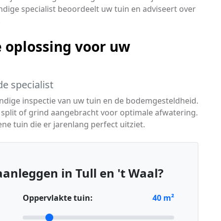
dige specialist beoordeelt uw tuin en adviseert over
.
 oplossing voor uw
e specialist
ndige inspectie van uw tuin en de bodemgesteldheid.
split of grind aangebracht voor optimale afwatering.
ne tuin die er jarenlang perfect uitziet.
anleggen in Tull en 't Waal?
Oppervlakte tuin:
40
m²