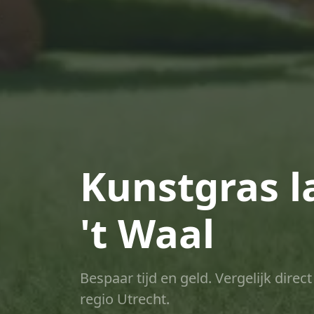
Kunstgras la
't Waal
Bespaar tijd en geld. Vergelijk dire
regio Utrecht.