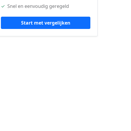
✓
Snel en eenvoudig geregeld
Start met vergelijken