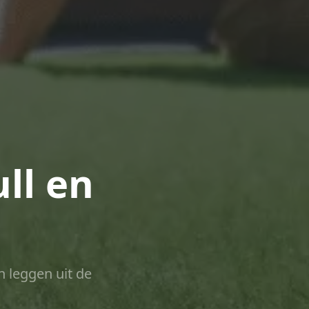
ll en
n leggen uit de