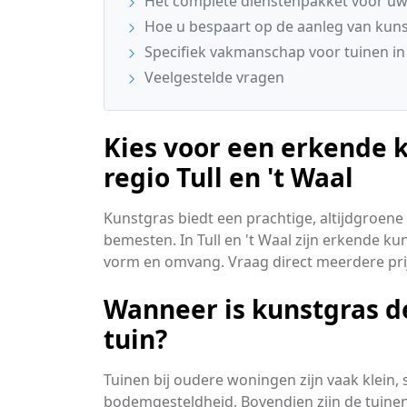
Het complete dienstenpakket voor uw
Hoe u bespaart op de aanleg van kun
Specifiek vakmanschap voor tuinen in T
Veelgestelde vragen
Kies voor een erkende k
regio Tull en 't Waal
Kunstgras biedt een prachtige, altijdgroene
bemesten. In Tull en 't Waal zijn erkende k
vorm en omvang. Vraag direct meerdere prijs
Wanneer is kunstgras d
tuin?
Tuinen bij oudere woningen zijn vaak klein,
bodemgesteldheid. Bovendien zijn de tuine