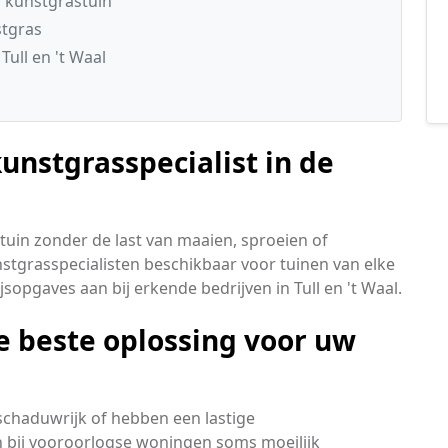
 kunstgrastuin
stgras
ull en 't Waal
unstgrasspecialist in de
 tuin zonder de last van maaien, sproeien of
unstgrasspecialisten beschikbaar voor tuinen van elke
opgaves aan bij erkende bedrijven in Tull en 't Waal.
e beste oplossing voor uw
 schaduwrijk of hebben een lastige
n bij vooroorlogse woningen soms moeilijk