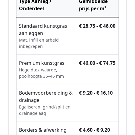
Type Aanleg /
Gemiddelde
Onderdeel
prijs per m²
Standaard kunstgras
€ 28,75 - € 46,00
aanleggen
Mat, infill en arbeid
inbegrepen
Premium kunstgras
€ 46,00 - € 74,75
Hoge dtex-waarde,
poolhoogte 35–45 mm
Bodemvoorbereiding &
€ 9,20 - € 16,10
drainage
Egaliseren, grind/split en
drainagelaag
Borders & afwerking
€ 4,60 - € 9,20