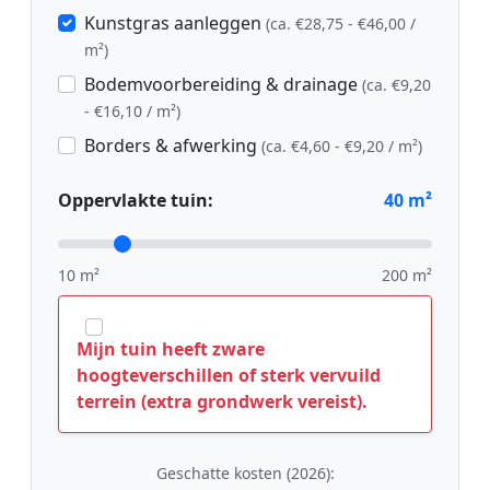
Kunstgras aanleggen
(ca. €28,75 - €46,00 /
m²)
Bodemvoorbereiding & drainage
(ca. €9,20
- €16,10 / m²)
Borders & afwerking
(ca. €4,60 - €9,20 / m²)
Oppervlakte tuin:
40
m²
10 m²
200 m²
Mijn tuin heeft zware
hoogteverschillen of sterk vervuild
terrein (extra grondwerk vereist).
Geschatte kosten (2026):