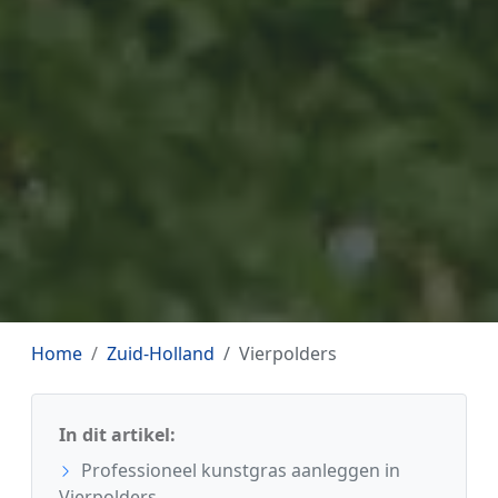
Home
Zuid-Holland
Vierpolders
In dit artikel:
Professioneel kunstgras aanleggen in
Vierpolders