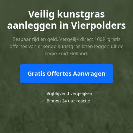
Veilig kunstgras
aanleggen in Vierpolders
Bespaar tijd en geld. Vergelijk direct 100% gratis
offertes van erkende kunstgras laten leggen uit de
regio Zuid-Holland.
Gratis Offertes Aanvragen
✓
Vrijblijvend vergelijken
✓
Binnen 24 uur reactie