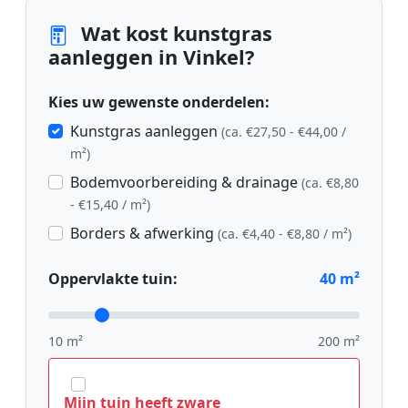
Wat kost kunstgras
aanleggen in Vinkel?
Kies uw gewenste onderdelen:
Kunstgras aanleggen
(ca. €27,50 - €44,00 /
m²)
Bodemvoorbereiding & drainage
(ca. €8,80
- €15,40 / m²)
Borders & afwerking
(ca. €4,40 - €8,80 / m²)
Oppervlakte tuin:
40
m²
10 m²
200 m²
Mijn tuin heeft zware