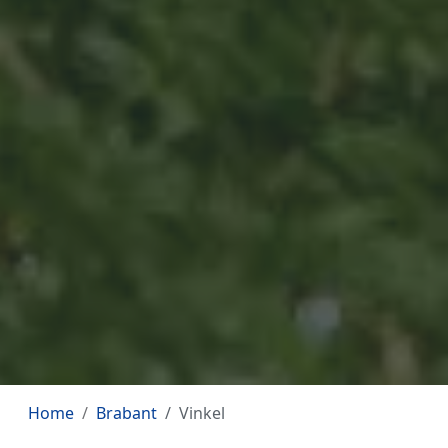
Home
Brabant
Vinkel