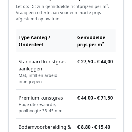
Let op: Dit zijn gemiddelde richtprijzen per m².
Vraag een offerte aan voor een exacte prijs
afgestemd op uw tuin.
Type Aanleg /
Gemiddelde
Onderdeel
prijs per m²
Standaard kunstgras
€ 27,50 - € 44,00
aanleggen
Mat, infill en arbeid
inbegrepen
Premium kunstgras
€ 44,00 - € 71,50
Hoge dtex-waarde,
poolhoogte 35–45 mm
Bodemvoorbereiding &
€ 8,80 - € 15,40