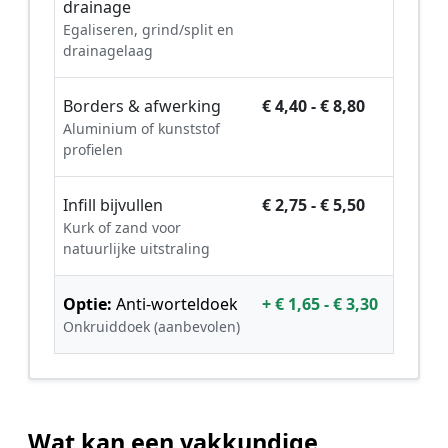
drainage
Egaliseren, grind/split en
drainagelaag
Borders & afwerking
€ 4,40 - € 8,80
Aluminium of kunststof
profielen
Infill bijvullen
€ 2,75 - € 5,50
Kurk of zand voor
natuurlijke uitstraling
Optie:
Anti-worteldoek
+ € 1,65 - € 3,30
Onkruiddoek (aanbevolen)
Wat kan een vakkundige