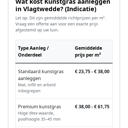
Wat kost Kunstgras aanleggen
in Vlagtwedde? (Indicatie)
Let op: Dit zijn gemiddelde richtprijzen per m².
Vraag een offerte aan voor een exacte prijs
afgestemd op uw tuin.
Type Aanleg /
Gemiddelde
Onderdeel
prijs per m²
Standaard kunstgras
€ 23,75 - € 38,00
aanleggen
Mat, infill en arbeid
inbegrepen
Premium kunstgras
€ 38,00 - € 61,75
Hoge dtex-waarde,
poolhoogte 35–45 mm