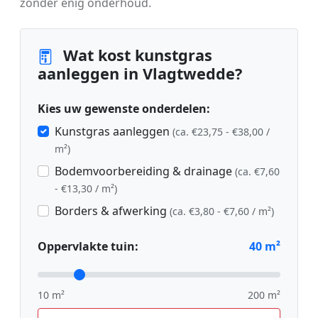
zonder enig onderhoud.
Wat kost kunstgras
aanleggen in Vlagtwedde?
Kies uw gewenste onderdelen:
Kunstgras aanleggen
(ca. €23,75 - €38,00 /
m²)
Bodemvoorbereiding & drainage
(ca. €7,60
- €13,30 / m²)
Borders & afwerking
(ca. €3,80 - €7,60 / m²)
Oppervlakte tuin:
40
m²
10 m²
200 m²