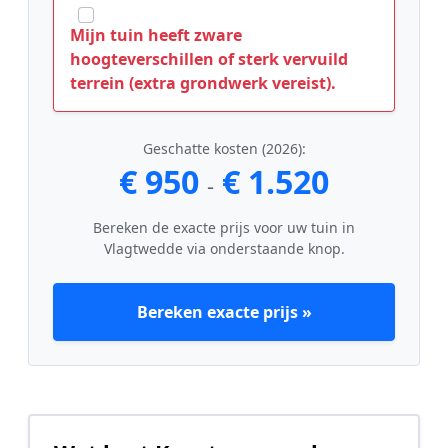
Mijn tuin heeft zware
hoogteverschillen of sterk vervuild
terrein (extra grondwerk vereist).
Geschatte kosten (2026):
€ 950
€ 1.520
-
Bereken de exacte prijs voor uw tuin in
Vlagtwedde via onderstaande knop.
Bereken exacte prijs »