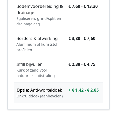
Bodemvoorbereiding &
€ 7,60 - € 13,30
drainage
Egaliseren, grind/split en
drainagelaag
Borders & afwerking
€ 3,80 - € 7,60
Aluminium of kunststof
profielen
Infill bijvullen
€ 2,38 - € 4,75
Kurk of zand voor
natuurlijke uitstraling
Optie:
Anti-worteldoek
+ € 1,42 - € 2,85
Onkruiddoek (aanbevolen)