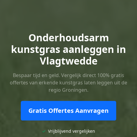
Onderhoudsarm
kunstgras aanleggen in
Vlagtwedde
Bespaar tijd en geld. Vergelijk direct 100% gratis
offertes van erkende kunstgras laten leggen uit de
regio Groningen.
Gratis Offertes Aanvragen
✓
Vrijblijvend vergelijken