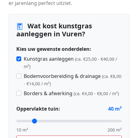
er jarenlang perfect uitziet.
Wat kost kunstgras
aanleggen in Vuren?
Kies uw gewenste onderdelen:
Kunstgras aanleggen
(ca. €25,00 - €40,00 /
m²)
Bodemvoorbereiding & drainage
(ca. €8,00
- €14,00 / m²)
Borders & afwerking
(ca. €4,00 - €8,00 / m²)
Oppervlakte tuin:
40
m²
10 m²
200 m²