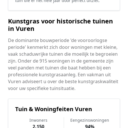
tuin die er het hele jaar door perfect uitziet.
Kunstgras voor historische tuinen
in Vuren
De dominante bouwperiode 'de vooroorlogse
periode' kenmerkt zich door woningen met kleine,
vaak schaduwrijke tuinen die moeilijk te begroeien
zijn. Onder de 915 woningen in de gemeente zijn
veel panden met tuinen die baat hebben bij een
professionele kunstgrasaanleg. Een vakman uit
Vuren adviseert u over de beste kunstgraskwaliteit
voor uw specifieke tuinsituatie.
Tuin & Woningfeiten Vuren
Inwoners
Eengezinswoningen
2.150
94%