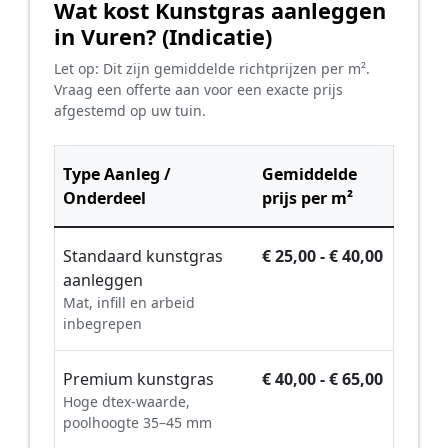
Wat kost Kunstgras aanleggen
in Vuren? (Indicatie)
Let op: Dit zijn gemiddelde richtprijzen per m².
Vraag een offerte aan voor een exacte prijs
afgestemd op uw tuin.
Type Aanleg /
Gemiddelde
Onderdeel
prijs per m²
Standaard kunstgras
€ 25,00 - € 40,00
aanleggen
Mat, infill en arbeid
inbegrepen
Premium kunstgras
€ 40,00 - € 65,00
Hoge dtex-waarde,
poolhoogte 35–45 mm