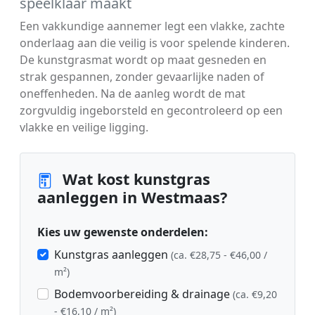
speelklaar maakt
Een vakkundige aannemer legt een vlakke, zachte
onderlaag aan die veilig is voor spelende kinderen.
De kunstgrasmat wordt op maat gesneden en
strak gespannen, zonder gevaarlijke naden of
oneffenheden. Na de aanleg wordt de mat
zorgvuldig ingeborsteld en gecontroleerd op een
vlakke en veilige ligging.
Wat kost kunstgras
aanleggen in Westmaas?
Kies uw gewenste onderdelen:
Kunstgras aanleggen
(ca. €28,75 - €46,00 /
m²)
Bodemvoorbereiding & drainage
(ca. €9,20
- €16,10 / m²)