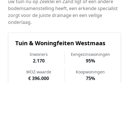
uw tuin nu op Zeeklei en Zand ligt of een andere
bodemsamenstelling heeft, een erkende specialist
zorgt voor de juiste drainage en een veilige
onderlaag.
Tuin & Woningfeiten Westmaas
Inwoners
Eengezinswoningen
2.170
95%
WOZ-waarde
Koopwoningen
€ 396.000
75%
Hoe werkt Kunstgras aanleggen
vergelijken in Westmaas?