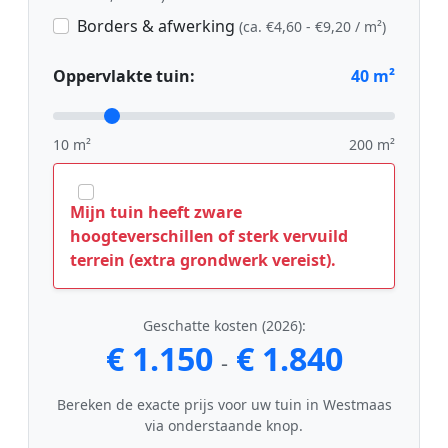
Borders & afwerking
(ca. €4,60 - €9,20 / m²)
Oppervlakte tuin:
40
m²
10 m²
200 m²
Mijn tuin heeft zware
hoogteverschillen of sterk vervuild
terrein (extra grondwerk vereist).
Geschatte kosten (2026):
€ 1.150
€ 1.840
-
Bereken de exacte prijs voor uw tuin in Westmaas
via onderstaande knop.