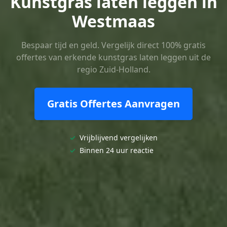
Kunstgras laten leggen in
Westmaas
Bespaar tijd en geld. Vergelijk direct 100% gratis
offertes van erkende kunstgras laten leggen uit de
regio Zuid-Holland.
Gratis Offertes Aanvragen
✓
Vrijblijvend vergelijken
✓
Binnen 24 uur reactie