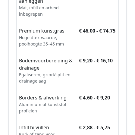
aanleggen
Mat, infill en arbeid
inbegrepen
Premium kunstgras
€ 46,00 - € 74,75
Hoge dtex-waarde,
poolhoogte 35–45 mm
Bodemvoorbereiding &
€ 9,20 - € 16,10
drainage
Egaliseren, grind/split en
drainagelaag
Borders & afwerking
€ 4,60 - € 9,20
Aluminium of kunststof
profielen
Infill bijvullen
€ 2,88 - € 5,75
Kurk of zand voor