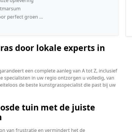
loze oplevering
Witmarsum
oor perfect groen …
s door lokale experts in
garandeert een complete aanleg van A tot Z, inclusief
 specialisten in uw regio ontzorgen u volledig, van
iteloos de beste kunstgrasspecialist die past bij uw
sde tuin met de juiste
m
on van frustratie en vermindert het de