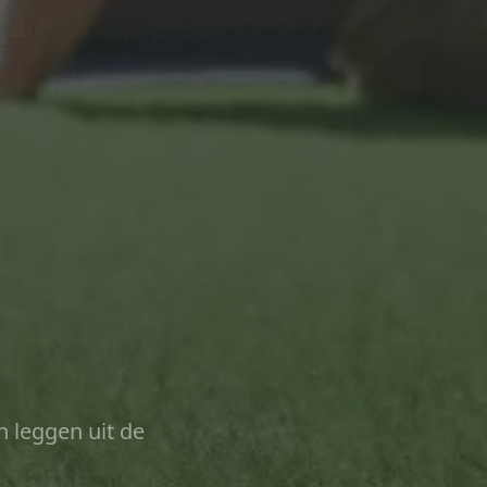
n leggen uit de