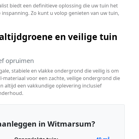
st biedt een definitieve oplossing die uw tuin het
 inspanning. Zo kunt u volop genieten van uw tuin,
ltijdgroene en veilige tuin
ief opruimen
le, stabiele en vlakke ondergrond die veilig is om
fill-materiaal voor een zachte, veilige ondergrond die
en altijd een vakkundige oplevering inclusief
onderhoud.
aanleggen in Witmarsum?