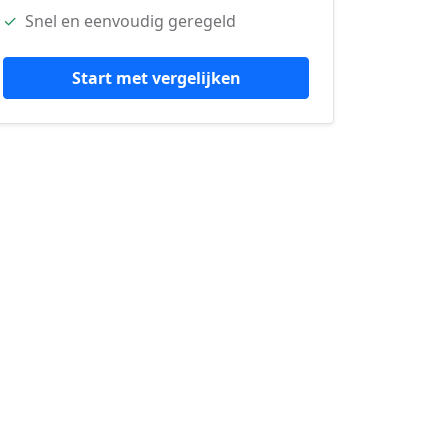
✓
Snel en eenvoudig geregeld
Start met vergelijken