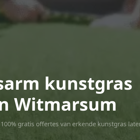
arm kunstgras
in Witmarsum
ct 100% gratis offertes van erkende kunstgras late