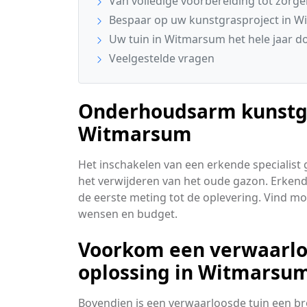
Van volledige voorbereiding tot zorge
Bespaar op uw kunstgrasproject in 
Uw tuin in Witmarsum het hele jaar d
Veelgestelde vragen
Onderhoudsarm kunstgra
Witmarsum
Het inschakelen van een erkende specialist 
het verwijderen van het oude gazon. Erkende
de eerste meting tot de oplevering. Vind moe
wensen en budget.
Voorkom een verwaarloo
oplossing in Witmarsu
Bovendien is een verwaarloosde tuin een br