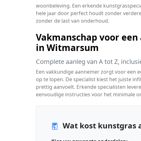
woonbeleving. Een erkende kunstgrasspeciali
hele jaar door perfect houdt zonder verdere
zonder de last van onderhoud.
Vakmanschap voor een a
in Witmarsum
Complete aanleg van A tot Z, inclus
Een vakkundige aannemer zorgt voor een ega
op te lopen. De specialist kiest het juiste in
prettig aanvoelt. Erkende specialisten lever
eenvoudige instructies voor het minimale 
Wat kost kunstgras 