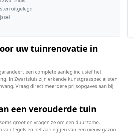
n Zwartsluis
sten uitgelegd
jssel
oor uw tuinrenovatie in
garandeert een complete aanleg inclusief het
ng. In Zwartsluis zijn erkende kunstgrasspecialisten
mvang. Vraag direct meerdere prijsopgaves aan bij
an een verouderde tuin
n soms groot en vragen ze om een duurzame,
 van tegels en het aanleggen van een nieuw gazon