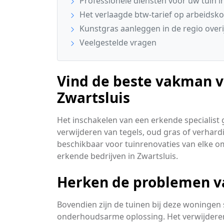
Professionele diensten voor uw tuin i
Het verlaagde btw-tarief op arbeidsko
Kunstgras aanleggen in de regio overi
Veelgestelde vragen
Vind de beste vakman v
Zwartsluis
Het inschakelen van een erkende specialist 
verwijderen van tegels, oud gras of verhardi
beschikbaar voor tuinrenovaties van elke o
erkende bedrijven in Zwartsluis.
Herken de problemen v
Bovendien zijn de tuinen bij deze woninge
onderhoudsarme oplossing. Het verwijderen