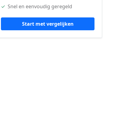
✓
Snel en eenvoudig geregeld
Start met vergelijken