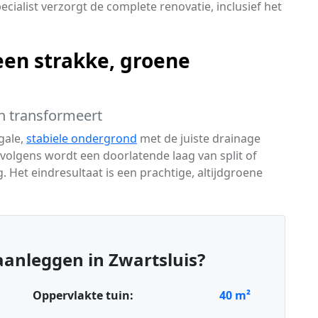
ecialist verzorgt de complete renovatie, inclusief het
een strakke, groene
n transformeert
gale,
stabiele ondergrond
met de juiste drainage
olgens wordt een doorlatende laag van split of
 Het eindresultaat is een prachtige, altijdgroene
anleggen in Zwartsluis?
Oppervlakte tuin:
40
m²