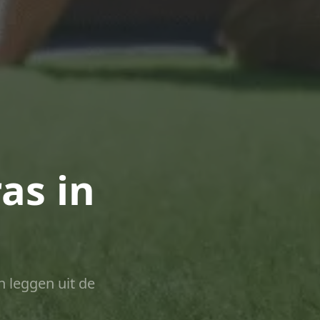
as in
n leggen uit de