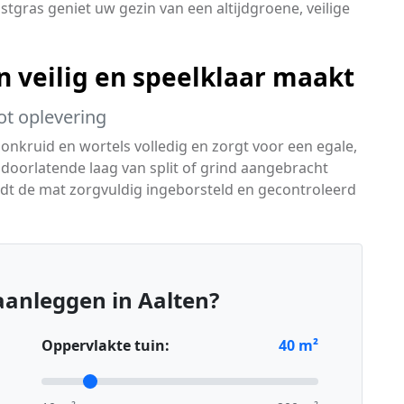
tgras geniet uw gezin van een altijdgroene, veilige
 veilig en speelklaar maakt
ot oplevering
 onkruid en wortels volledig en zorgt voor een egale,
 doorlatende laag van split of grind aangebracht
dt de mat zorgvuldig ingeborsteld en gecontroleerd
aanleggen in Aalten?
Oppervlakte tuin:
40
m²