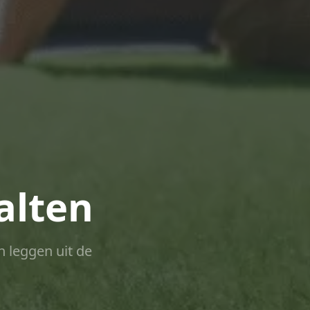
alten
n leggen uit de