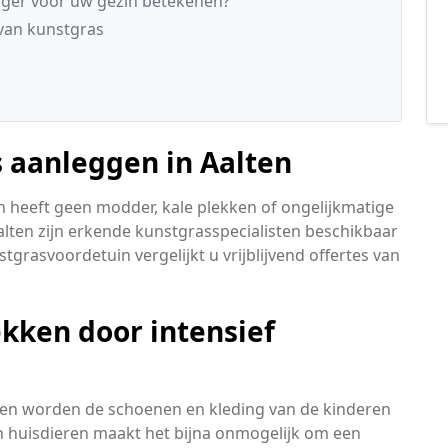
ger voor uw gezin betekenen?
 van kunstgras
s aanleggen in Aalten
 heeft geen modder, kale plekken of ongelijkmatige
alten zijn erkende kunstgrasspecialisten beschikbaar
grasvoordetuin vergelijkt u vrijblijvend offertes van
kken door intensief
 en worden de schoenen en kleding van de kinderen
en huisdieren maakt het bijna onmogelijk om een