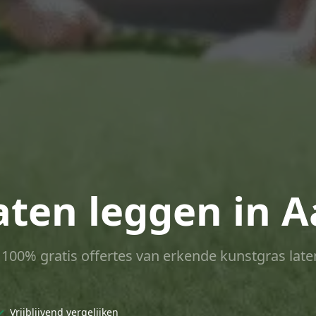
aten leggen in A
ct 100% gratis offertes van erkende kunstgras late
✓
Vrijblijvend vergelijken