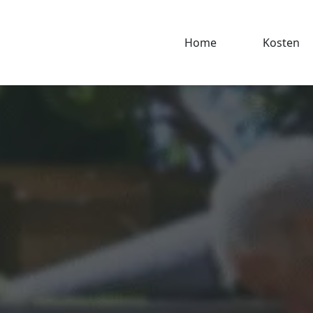
Home
Kosten