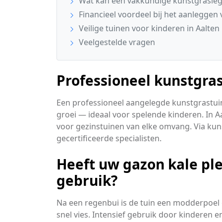
Wat kan een vakkundige kunstgrasleg
Financieel voordeel bij het aanleggen
Veilige tuinen voor kinderen in Aalten
Veelgestelde vragen
Professioneel kunstgra
Een professioneel aangelegde kunstgrastuin
groei — ideaal voor spelende kinderen. In A
voor gezinstuinen van elke omvang. Via kunst
gecertificeerde specialisten.
Heeft uw gazon kale ple
gebruik?
Na een regenbui is de tuin een modderpoel
snel vies. Intensief gebruik door kinderen 