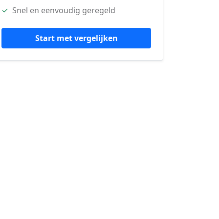
✓
Snel en eenvoudig geregeld
Start met vergelijken