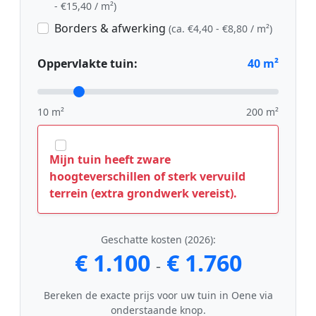
- €15,40 / m²)
Borders & afwerking
(ca. €4,40 - €8,80 / m²)
Oppervlakte tuin:
40
m²
10 m²
200 m²
Mijn tuin heeft zware
hoogteverschillen of sterk vervuild
terrein (extra grondwerk vereist).
Geschatte kosten (2026):
€ 1.100
€ 1.760
-
Bereken de exacte prijs voor uw tuin in Oene via
onderstaande knop.