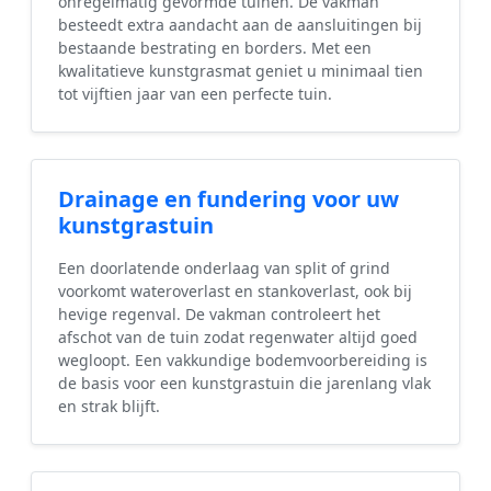
onregelmatig gevormde tuinen. De vakman
besteedt extra aandacht aan de aansluitingen bij
bestaande bestrating en borders. Met een
kwalitatieve kunstgrasmat geniet u minimaal tien
tot vijftien jaar van een perfecte tuin.
Drainage en fundering voor uw
kunstgrastuin
Een doorlatende onderlaag van split of grind
voorkomt wateroverlast en stankoverlast, ook bij
hevige regenval. De vakman controleert het
afschot van de tuin zodat regenwater altijd goed
wegloopt. Een vakkundige bodemvoorbereiding is
de basis voor een kunstgrastuin die jarenlang vlak
en strak blijft.