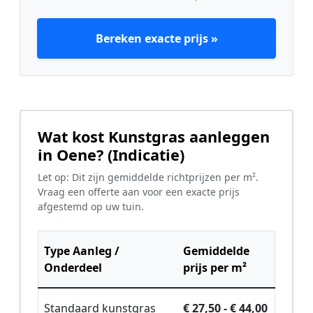
Bereken exacte prijs »
Wat kost Kunstgras aanleggen
in Oene? (Indicatie)
Let op: Dit zijn gemiddelde richtprijzen per m².
Vraag een offerte aan voor een exacte prijs
afgestemd op uw tuin.
Type Aanleg /
Gemiddelde
Onderdeel
prijs per m²
Standaard kunstgras
€ 27,50 - € 44,00