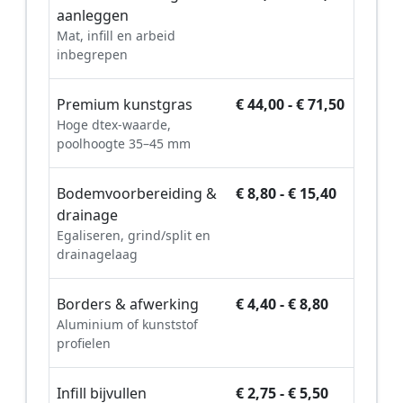
aanleggen
Mat, infill en arbeid
inbegrepen
Premium kunstgras
€ 44,00 - € 71,50
Hoge dtex-waarde,
poolhoogte 35–45 mm
Bodemvoorbereiding &
€ 8,80 - € 15,40
drainage
Egaliseren, grind/split en
drainagelaag
Borders & afwerking
€ 4,40 - € 8,80
Aluminium of kunststof
profielen
Infill bijvullen
€ 2,75 - € 5,50