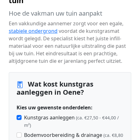
tuin
Hoe de vakman uw tuin aanpakt
Een vakkundige aannemer zorgt voor een egale,
stabiele ondergrond
voordat de kunstgrasmat
wordt gelegd. De specialist kiest het juiste infill-
materiaal voor een natuurlijke uitstraling die past
bij uw tuin. Het eindresultaat is een prachtige,
altijdgroene tuin die er jarenlang perfect uitziet.
Wat kost kunstgras
aanleggen in Oene?
Kies uw gewenste onderdelen:
Kunstgras aanleggen
(ca. €27,50 - €44,00 /
m²)
Bodemvoorbereiding & drainage
(ca. €8,80