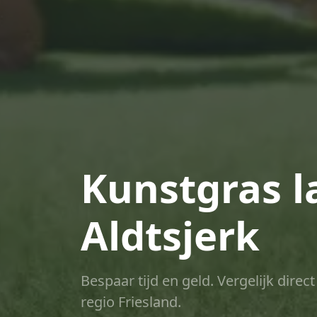
Kunstgras l
Aldtsjerk
Bespaar tijd en geld. Vergelijk dire
regio Friesland.