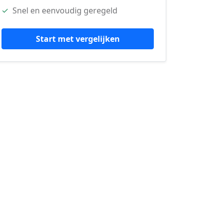
✓
Snel en eenvoudig geregeld
Start met vergelijken