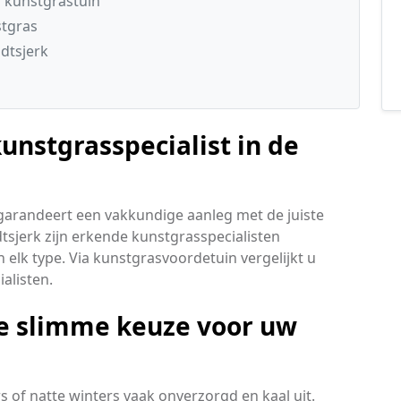
 kunstgrastuin
stgras
dtsjerk
unstgrasspecialist in de
 garandeert een vakkundige aanleg met de juiste
tsjerk zijn erkende kunstgrasspecialisten
elk type. Via kunstgrasvoordetuin vergelijkt u
ialisten.
e slimme keuze voor uw
 of natte winters vaak onverzorgd en kaal uit.