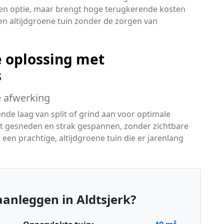
een optie, maar brengt hoge terugkerende kosten
en altijdgroene tuin zonder de zorgen van
 oplossing met
s
te afwerking
de laag van split of grind aan voor optimale
t gesneden en strak gespannen, zonder zichtbare
een prachtige, altijdgroene tuin die er jarenlang
anleggen in Aldtsjerk?