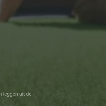
n leggen uit de