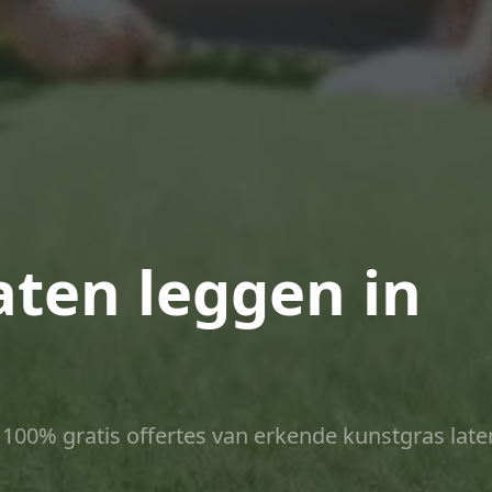
aten leggen in
ct 100% gratis offertes van erkende kunstgras late