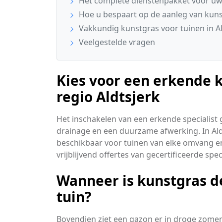
Het complete dienstenpakket voor uw
Hoe u bespaart op de aanleg van kun
Vakkundig kunstgras voor tuinen in Al
Veelgestelde vragen
Kies voor een erkende k
regio Aldtsjerk
Het inschakelen van een erkende specialist
drainage en een duurzame afwerking. In Ald
beschikbaar voor tuinen van elke omvang en 
vrijblijvend offertes van gecertificeerde spec
Wanneer is kunstgras d
tuin?
Bovendien ziet een gazon er in droge zomers