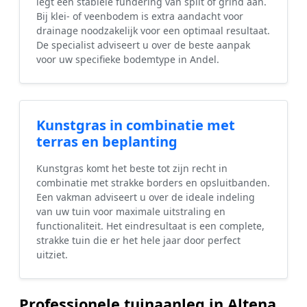
legt een stabiele fundering van split of grind aan.
Bij klei- of veenbodem is extra aandacht voor
drainage noodzakelijk voor een optimaal resultaat.
De specialist adviseert u over de beste aanpak
voor uw specifieke bodemtype in Andel.
Kunstgras in combinatie met
terras en beplanting
Kunstgras komt het beste tot zijn recht in
combinatie met strakke borders en opsluitbanden.
Een vakman adviseert u over de ideale indeling
van uw tuin voor maximale uitstraling en
functionaliteit. Het eindresultaat is een complete,
strakke tuin die er het hele jaar door perfect
uitziet.
Professionele tuinaanleg in Altena