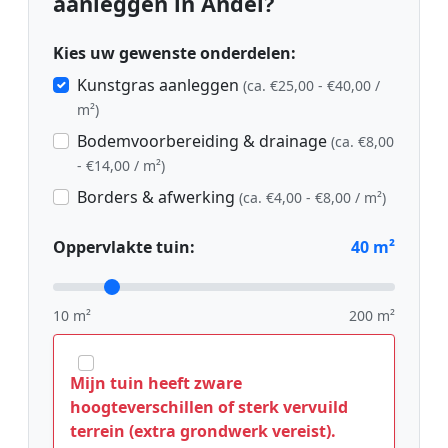
aanleggen in Andel?
Kies uw gewenste onderdelen:
Kunstgras aanleggen
(ca. €25,00 - €40,00 /
m²)
Bodemvoorbereiding & drainage
(ca. €8,00
- €14,00 / m²)
Borders & afwerking
(ca. €4,00 - €8,00 / m²)
Oppervlakte tuin:
40
m²
10 m²
200 m²
Mijn tuin heeft zware
hoogteverschillen of sterk vervuild
terrein (extra grondwerk vereist).