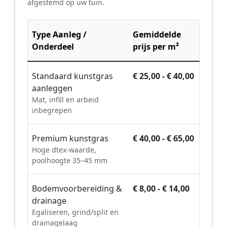
afgestemd op uw tuin.
Type Aanleg /
Gemiddelde
Onderdeel
prijs per m²
Standaard kunstgras
€ 25,00 - € 40,00
aanleggen
Mat, infill en arbeid
inbegrepen
Premium kunstgras
€ 40,00 - € 65,00
Hoge dtex-waarde,
poolhoogte 35–45 mm
Bodemvoorbereiding &
€ 8,00 - € 14,00
drainage
Egaliseren, grind/split en
drainagelaag