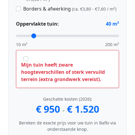
Borders & afwerking
(ca. €3,80 - €7,60 / m²)
Oppervlakte tuin:
40
m²
10 m²
200 m²
Mijn tuin heeft zware
hoogteverschillen of sterk vervuild
terrein (extra grondwerk vereist).
Geschatte kosten (2026):
€ 950
€ 1.520
-
Bereken de exacte prijs voor uw tuin in Baflo via
onderstaande knop.