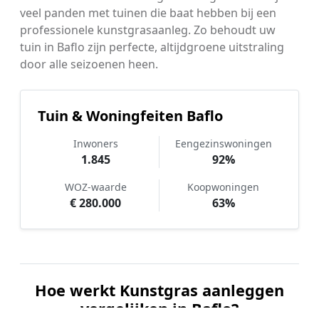
veel panden met tuinen die baat hebben bij een
professionele kunstgrasaanleg. Zo behoudt uw
tuin in Baflo zijn perfecte, altijdgroene uitstraling
door alle seizoenen heen.
Tuin & Woningfeiten Baflo
Inwoners
Eengezinswoningen
1.845
92%
WOZ-waarde
Koopwoningen
€ 280.000
63%
Hoe werkt Kunstgras aanleggen
vergelijken in Baflo?