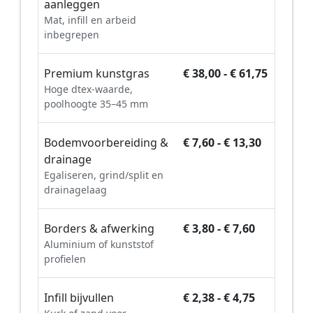
aanleggen
Mat, infill en arbeid
inbegrepen
Premium kunstgras
€ 38,00 - € 61,75
Hoge dtex-waarde,
poolhoogte 35–45 mm
Bodemvoorbereiding &
€ 7,60 - € 13,30
drainage
Egaliseren, grind/split en
drainagelaag
Borders & afwerking
€ 3,80 - € 7,60
Aluminium of kunststof
profielen
Infill bijvullen
€ 2,38 - € 4,75