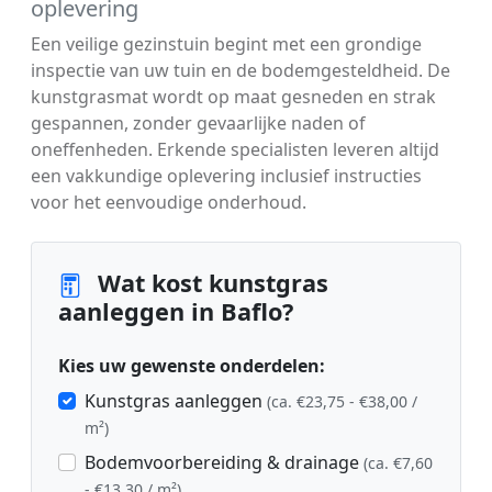
oplevering
Een veilige gezinstuin begint met een grondige
inspectie van uw tuin en de bodemgesteldheid. De
kunstgrasmat wordt op maat gesneden en strak
gespannen, zonder gevaarlijke naden of
oneffenheden. Erkende specialisten leveren altijd
een vakkundige oplevering inclusief instructies
voor het eenvoudige onderhoud.
Wat kost kunstgras
aanleggen in Baflo?
Kies uw gewenste onderdelen:
Kunstgras aanleggen
(ca. €23,75 - €38,00 /
m²)
Bodemvoorbereiding & drainage
(ca. €7,60
- €13,30 / m²)