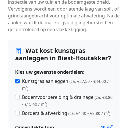
inspectie van uw tuin en de bodemgesteldheid.
Vervolgens wordt een doorlatende laag van split of
grind aangebracht voor optimale afwatering. Na de
aanleg wordt de mat zorgvuldig ingeborsteld en
gecontroleerd op een vlakke ligging.
Wat kost kunstgras
aanleggen in Biest-Houtakker?
Kies uw gewenste onderdelen:
Kunstgras aanleggen
(ca. €27,50 - €44,00 /
m²)
Bodemvoorbereiding & drainage
(ca. €8,80
- €15,40 / m²)
Borders & afwerking
(ca. €4,40 - €8,80 / m²)
Oppervlakte tuin:
40
m²