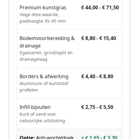
Premium kunstgras
€ 44,00 - € 71,50
Hoge dtex-waarde,
poolhoogte 35–45 mm
Bodemvoorbereiding &
€ 8,80 - € 15,40
drainage
Egaliseren, grind/split en
drainagelaag
Borders & afwerking
€ 4,40 - € 8,80
Aluminium of kunststof
profielen
Infill bijvullen
€ 2,75 - € 5,50
Kurk of zand voor
natuurlijke uitstraling
Optie:
Anti-worteldoek
+ € 1,65 - € 3,30