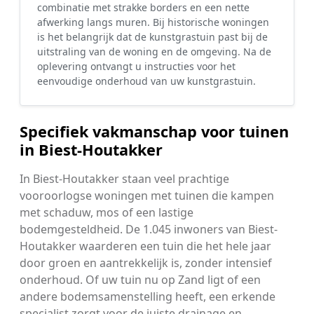
combinatie met strakke borders en een nette
afwerking langs muren. Bij historische woningen
is het belangrijk dat de kunstgrastuin past bij de
uitstraling van de woning en de omgeving. Na de
oplevering ontvangt u instructies voor het
eenvoudige onderhoud van uw kunstgrastuin.
Specifiek vakmanschap voor tuinen
in Biest-Houtakker
In Biest-Houtakker staan veel prachtige
vooroorlogse woningen met tuinen die kampen
met schaduw, mos of een lastige
bodemgesteldheid. De 1.045 inwoners van Biest-
Houtakker waarderen een tuin die het hele jaar
door groen en aantrekkelijk is, zonder intensief
onderhoud. Of uw tuin nu op Zand ligt of een
andere bodemsamenstelling heeft, een erkende
specialist zorgt voor de juiste drainage en