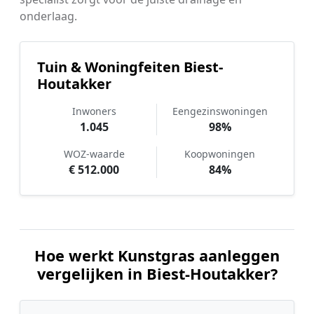
onderlaag.
Tuin & Woningfeiten Biest-
Houtakker
Inwoners
Eengezinswoningen
1.045
98%
WOZ-waarde
Koopwoningen
€ 512.000
84%
Hoe werkt Kunstgras aanleggen
vergelijken in Biest-Houtakker?