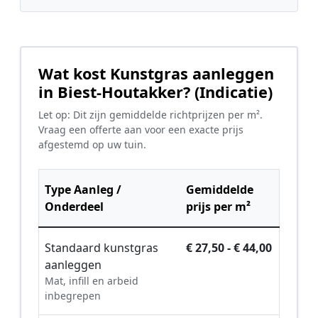
Wat kost Kunstgras aanleggen
in Biest-Houtakker? (Indicatie)
Let op: Dit zijn gemiddelde richtprijzen per m².
Vraag een offerte aan voor een exacte prijs
afgestemd op uw tuin.
Type Aanleg /
Gemiddelde
Onderdeel
prijs per m²
Standaard kunstgras
€ 27,50 - € 44,00
aanleggen
Mat, infill en arbeid
inbegrepen