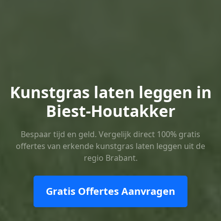
Kunstgras laten leggen in
Biest-Houtakker
Bespaar tijd en geld. Vergelijk direct 100% gratis
offertes van erkende kunstgras laten leggen uit de
regio Brabant.
Gratis Offertes Aanvragen