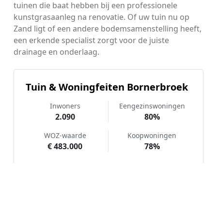
tuinen die baat hebben bij een professionele
kunstgrasaanleg na renovatie. Of uw tuin nu op
Zand ligt of een andere bodemsamenstelling heeft,
een erkende specialist zorgt voor de juiste
drainage en onderlaag.
Tuin & Woningfeiten Bornerbroek
Inwoners
Eengezinswoningen
2.090
80%
WOZ-waarde
Koopwoningen
€ 483.000
78%
Hoe werkt Kunstgras aanleggen