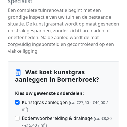
specialist
Een complete tuinrenovatie begint met een
grondige inspectie van uw tuin en de bestaande
situatie. De kunstgrasmat wordt op maat gesneden
en strak gespannen, zonder zichtbare naden of
oneffenheden. Na de aanleg wordt de mat
zorgvuldig ingeborsteld en gecontroleerd op een
vlakke ligging.
Wat kost kunstgras
aanleggen in Bornerbroek?
Kies uw gewenste onderdelen:
Kunstgras aanleggen
(ca. €27,50 - €44,00 /
m²)
Bodemvoorbereiding & drainage
(ca. €8,80
- €15,40 / m²)