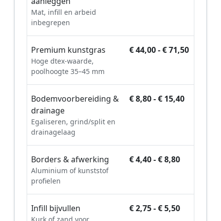
aanleggen
Mat, infill en arbeid
inbegrepen
Premium kunstgras
€ 44,00 - € 71,50
Hoge dtex-waarde,
poolhoogte 35–45 mm
Bodemvoorbereiding &
€ 8,80 - € 15,40
drainage
Egaliseren, grind/split en
drainagelaag
Borders & afwerking
€ 4,40 - € 8,80
Aluminium of kunststof
profielen
Infill bijvullen
€ 2,75 - € 5,50
Kurk of zand voor