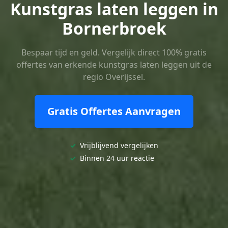
Kunstgras laten leggen in
Bornerbroek
Bespaar tijd en geld. Vergelijk direct 100% gratis
offertes van erkende kunstgras laten leggen uit de
regio Overijssel.
Gratis Offertes Aanvragen
✓
Vrijblijvend vergelijken
✓
Binnen 24 uur reactie