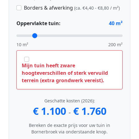
Borders & afwerking
(ca. €4,40 - €8,80 / m²)
Oppervlakte tuin:
40
m²
10 m²
200 m²
Mijn tuin heeft zware
hoogteverschillen of sterk vervuild
terrein (extra grondwerk vereist).
Geschatte kosten (2026):
€ 1.100
€ 1.760
-
Bereken de exacte prijs voor uw tuin in
Bornerbroek via onderstaande knop.