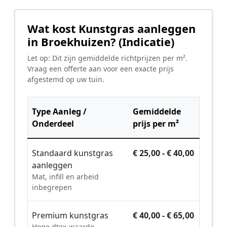
Wat kost Kunstgras aanleggen
in Broekhuizen? (Indicatie)
Let op: Dit zijn gemiddelde richtprijzen per m².
Vraag een offerte aan voor een exacte prijs
afgestemd op uw tuin.
Type Aanleg /
Gemiddelde
Onderdeel
prijs per m²
Standaard kunstgras
€ 25,00 - € 40,00
aanleggen
Mat, infill en arbeid
inbegrepen
Premium kunstgras
€ 40,00 - € 65,00
Hoge dtex-waarde,