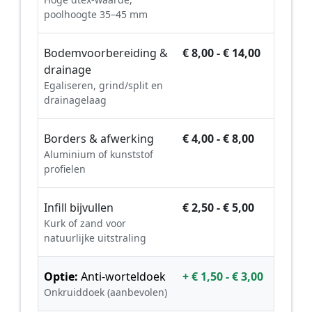
poolhoogte 35–45 mm
Bodemvoorbereiding &
€ 8,00 - € 14,00
drainage
Egaliseren, grind/split en
drainagelaag
Borders & afwerking
€ 4,00 - € 8,00
Aluminium of kunststof
profielen
Infill bijvullen
€ 2,50 - € 5,00
Kurk of zand voor
natuurlijke uitstraling
Optie:
Anti-worteldoek
+ € 1,50 - € 3,00
Onkruiddoek (aanbevolen)