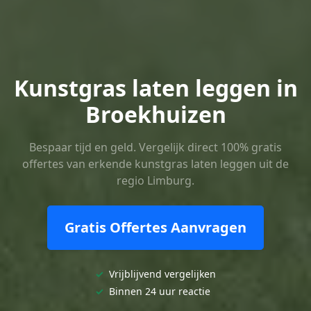
Kunstgras laten leggen in
Broekhuizen
Bespaar tijd en geld. Vergelijk direct 100% gratis
offertes van erkende kunstgras laten leggen uit de
regio Limburg.
Gratis Offertes Aanvragen
✓
Vrijblijvend vergelijken
✓
Binnen 24 uur reactie