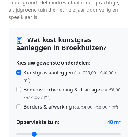
ondergrond. Het eindresultaat is een prachtige,
altijdgroene tuin die het hele jaar door veilig en
speelklaar is.
Wat kost kunstgras
aanleggen in Broekhuizen?
Kies uw gewenste onderdelen:
Kunstgras aanleggen
(ca. €25,00 - €40,00 /
m²)
Bodemvoorbereiding & drainage
(ca. €8,00
- €14,00 / m²)
Borders & afwerking
(ca. €4,00 - €8,00 / m²)
Oppervlakte tuin:
40
m²