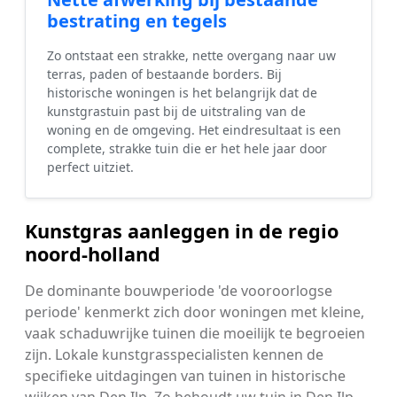
bestrating en tegels
Zo ontstaat een strakke, nette overgang naar uw
terras, paden of bestaande borders. Bij
historische woningen is het belangrijk dat de
kunstgrastuin past bij de uitstraling van de
woning en de omgeving. Het eindresultaat is een
complete, strakke tuin die er het hele jaar door
perfect uitziet.
Kunstgras aanleggen in de regio
noord-holland
De dominante bouwperiode 'de vooroorlogse
periode' kenmerkt zich door woningen met kleine,
vaak schaduwrijke tuinen die moeilijk te begroeien
zijn. Lokale kunstgrasspecialisten kennen de
specifieke uitdagingen van tuinen in historische
wijken van Den Ilp. Zo behoudt uw tuin in Den Ilp