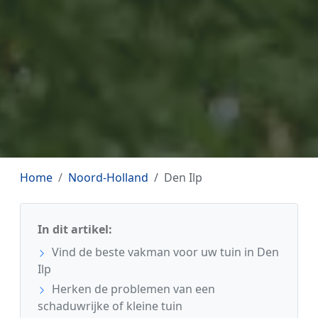
Home
Noord-Holland
Den Ilp
In dit artikel:
Vind de beste vakman voor uw tuin in Den
Ilp
Herken de problemen van een
schaduwrijke of kleine tuin