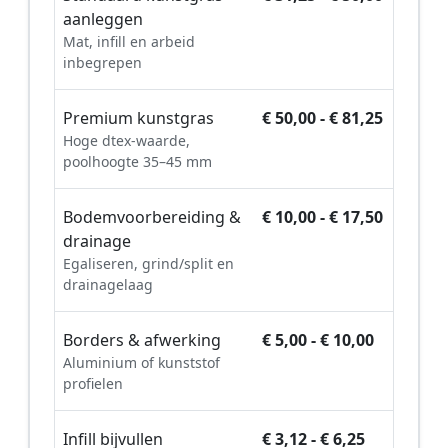
aanleggen
Mat, infill en arbeid
inbegrepen
Premium kunstgras
€ 50,00 - € 81,25
Hoge dtex-waarde,
poolhoogte 35–45 mm
Bodemvoorbereiding &
€ 10,00 - € 17,50
drainage
Egaliseren, grind/split en
drainagelaag
Borders & afwerking
€ 5,00 - € 10,00
Aluminium of kunststof
profielen
Infill bijvullen
€ 3,12 - € 6,25