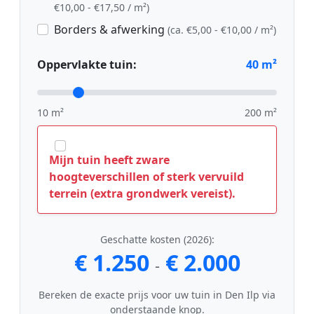
€10,00 - €17,50 / m²)
Borders & afwerking
(ca. €5,00 - €10,00 / m²)
Oppervlakte tuin:
40
m²
10 m²
200 m²
Mijn tuin heeft zware
hoogteverschillen of sterk vervuild
terrein (extra grondwerk vereist).
Geschatte kosten (2026):
€ 1.250
€ 2.000
-
Bereken de exacte prijs voor uw tuin in Den Ilp via
onderstaande knop.