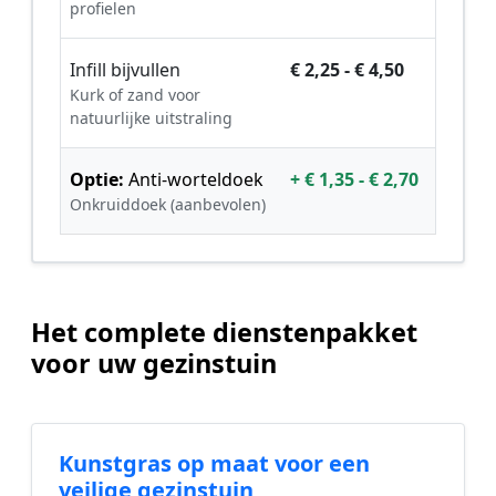
profielen
Infill bijvullen
€ 2,25 - € 4,50
Kurk of zand voor
natuurlijke uitstraling
Optie:
Anti-worteldoek
+ € 1,35 - € 2,70
Onkruiddoek (aanbevolen)
Het complete dienstenpakket
voor uw gezinstuin
Kunstgras op maat voor een
veilige gezinstuin