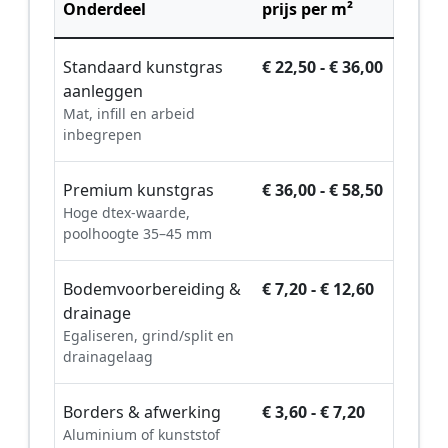
Onderdeel
prijs per m²
Standaard kunstgras
€ 22,50 - € 36,00
aanleggen
Mat, infill en arbeid
inbegrepen
Premium kunstgras
€ 36,00 - € 58,50
Hoge dtex-waarde,
poolhoogte 35–45 mm
Bodemvoorbereiding &
€ 7,20 - € 12,60
drainage
Egaliseren, grind/split en
drainagelaag
Borders & afwerking
€ 3,60 - € 7,20
Aluminium of kunststof