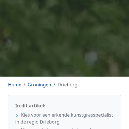
Home
Groningen
Drieborg
In dit artikel:
Kies voor een erkende kunstgrasspecialist
in de regio Drieborg