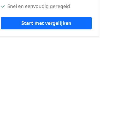
✓
Snel en eenvoudig geregeld
Start met vergelijken