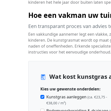
kinderen het hele jaar door buiten laten spe
Hoe een vakman uw tuin
Een transparant proces van advies t
Een vakkundige aannemer legt een vlakke, za
kinderen. De kunstgrasmat wordt op maat g
naden of oneffenheden. Erkende specialisten
instructies voor het eenvoudige onderhoud
Wat kost kunstgras a
Kies uw gewenste onderdelen:
Kunstgras aanleggen
(ca. €23,75 -
€38,00 / m²)
Bodemvoorbereiding & drainage
(