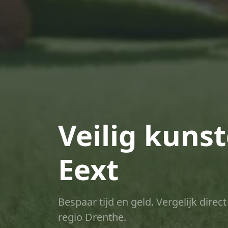
Veilig kuns
Eext
Bespaar tijd en geld. Vergelijk dire
regio Drenthe.