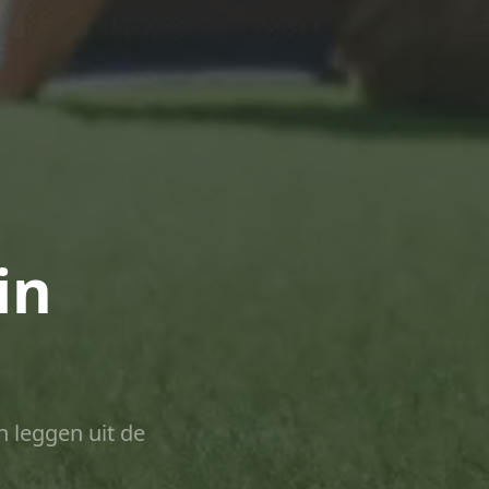
in
n leggen uit de