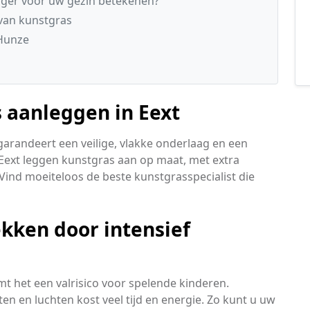
ger voor uw gezin betekenen?
 van kunstgras
 Hunze
 aanleggen in Eext
garandeert een veilige, vlakke onderlaag en een
ext leggen kunstgras aan op maat, met extra
Vind moeiteloos de beste kunstgrasspecialist die
kken door intensief
t het een valrisico voor spelende kinderen.
en en luchten kost veel tijd en energie. Zo kunt u uw