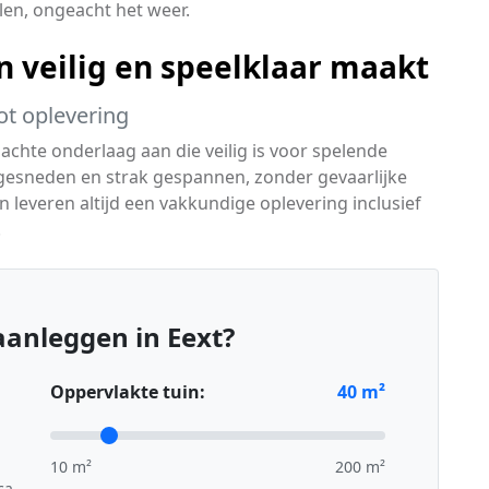
len, ongeacht het weer.
 veilig en speelklaar maakt
ot oplevering
chte onderlaag aan die veilig is voor spelende
esneden en strak gespannen, zonder gevaarlijke
 leveren altijd een vakkundige oplevering inclusief
.
anleggen in Eext?
Oppervlakte tuin:
40
m²
10 m²
200 m²
ca.