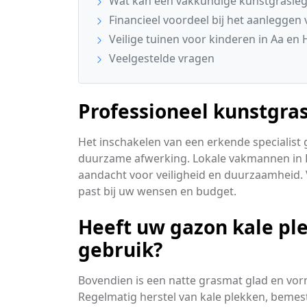
Wat kan een vakkundige kunstgrasleg
Financieel voordeel bij het aanleggen
Veilige tuinen voor kinderen in Aa en
Veelgestelde vragen
Professioneel kunstgras
Het inschakelen van een erkende specialist 
duurzame afwerking. Lokale vakmannen in E
aandacht voor veiligheid en duurzaamheid. 
past bij uw wensen en budget.
Heeft uw gazon kale ple
gebruik?
Bovendien is een natte grasmat glad en vorm
Regelmatig herstel van kale plekken, bemest