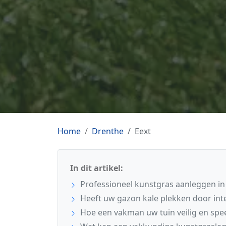
Home
Drenthe
Eext
In dit artikel:
Professioneel kunstgras aanleggen in
Heeft uw gazon kale plekken door int
Hoe een vakman uw tuin veilig en spe