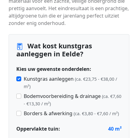
materiaal voor een zachte, veilige ondergrond die
prettig aanvoelt. Het eindresultaat is een prachtige,
altijdgroene tuin die er jarenlang perfect uitziet
zonder enig onderhoud.
Wat kost kunstgras
aanleggen in Eelde?
Kies uw gewenste onderdelen:
Kunstgras aanleggen
(ca. €23,75 - €38,00 /
m²)
Bodemvoorbereiding & drainage
(ca. €7,60
- €13,30 / m²)
Borders & afwerking
(ca. €3,80 - €7,60 / m²)
Oppervlakte tuin:
40
m²