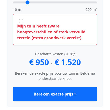
10 m²
200 m²
Mijn tuin heeft zware
hoogteverschillen of sterk vervuild
terrein (extra grondwerk vereist).
Geschatte kosten (2026):
€ 950
€ 1.520
-
Bereken de exacte prijs voor uw tuin in Eelde via
onderstaande knop.
Bereken exacte prijs »