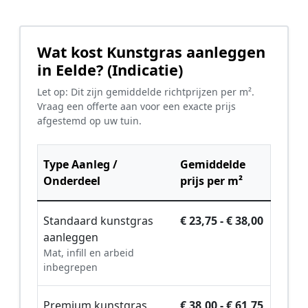
Wat kost Kunstgras aanleggen
in Eelde? (Indicatie)
Let op: Dit zijn gemiddelde richtprijzen per m².
Vraag een offerte aan voor een exacte prijs
afgestemd op uw tuin.
Type Aanleg /
Gemiddelde
Onderdeel
prijs per m²
Standaard kunstgras
€ 23,75 - € 38,00
aanleggen
Mat, infill en arbeid
inbegrepen
Premium kunstgras
€ 38,00 - € 61,75