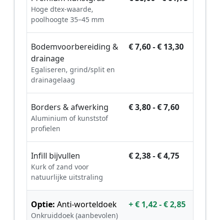
Hoge dtex-waarde,
poolhoogte 35–45 mm
Bodemvoorbereiding &
€ 7,60 - € 13,30
drainage
Egaliseren, grind/split en
drainagelaag
Borders & afwerking
€ 3,80 - € 7,60
Aluminium of kunststof
profielen
Infill bijvullen
€ 2,38 - € 4,75
Kurk of zand voor
natuurlijke uitstraling
Optie:
Anti-worteldoek
+ € 1,42 - € 2,85
Onkruiddoek (aanbevolen)