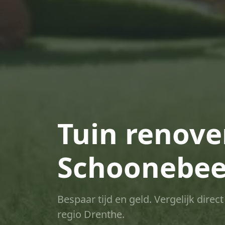
Tuin renove
Schoonebe
Bespaar tijd en geld. Vergelijk dire
regio Drenthe.