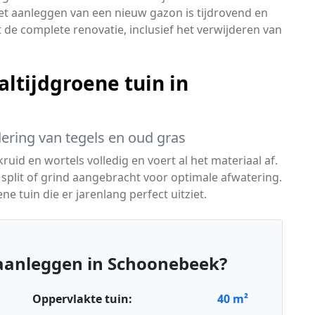
et aanleggen van een nieuw gazon is tijdrovend en
 de complete renovatie, inclusief het verwijderen van
ltijdgroene tuin in
dering van tegels en oud gras
kruid en wortels volledig en voert al het materiaal af.
split of grind aangebracht voor optimale afwatering.
ne tuin die er jarenlang perfect uitziet.
aanleggen in Schoonebeek?
Oppervlakte tuin:
40
m²