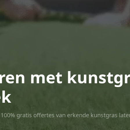
ren met kunstgr
ek
ct 100% gratis offertes van erkende kunstgras late