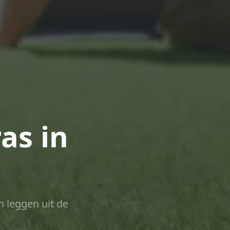
as in
n leggen uit de