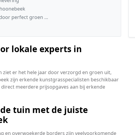
levering
Schoonebeek
 door perfect groen …
r lokale experts in
ziet er het hele jaar door verzorgd en groen uit,
eek zijn erkende kunstgrasspecialisten beschikbaar
 direct meerdere prijsopgaves aan bij erkende
e tuin met de juiste
ek
ring en overwoekerde borders zijn veelvoorkomende