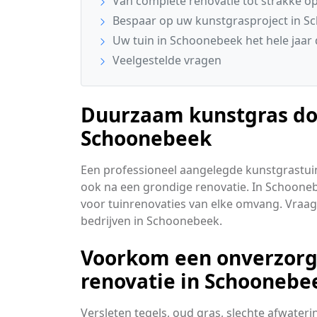
Van complete renovatie tot strakke op
Bespaar op uw kunstgrasproject in 
Uw tuin in Schoonebeek het hele jaar
Veelgestelde vragen
Duurzaam kunstgras doo
Schoonebeek
Een professioneel aangelegde kunstgrastuin 
ook na een grondige renovatie. In Schooneb
voor tuinrenovaties van elke omvang. Vraag
bedrijven in Schoonebeek.
Voorkom een onverzorgd
renovatie in Schoonebe
Versleten tegels, oud gras, slechte afwate