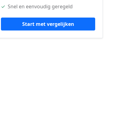
✓
Snel en eenvoudig geregeld
Start met vergelijken