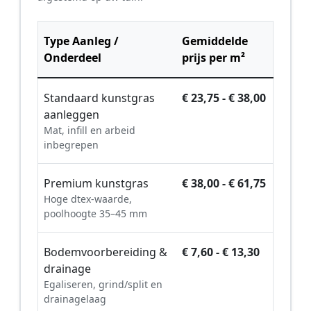
Type Aanleg /
Gemiddelde
Onderdeel
prijs per m²
Standaard kunstgras
€ 23,75 - € 38,00
aanleggen
Mat, infill en arbeid
inbegrepen
Premium kunstgras
€ 38,00 - € 61,75
Hoge dtex-waarde,
poolhoogte 35–45 mm
Bodemvoorbereiding &
€ 7,60 - € 13,30
drainage
Egaliseren, grind/split en
drainagelaag