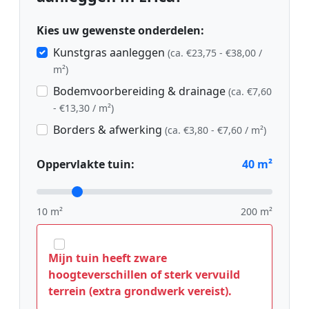
Kies uw gewenste onderdelen:
Kunstgras aanleggen
(ca. €23,75 - €38,00 /
m²)
Bodemvoorbereiding & drainage
(ca. €7,60
- €13,30 / m²)
Borders & afwerking
(ca. €3,80 - €7,60 / m²)
Oppervlakte tuin:
40
m²
10 m²
200 m²
Mijn tuin heeft zware
hoogteverschillen of sterk vervuild
terrein (extra grondwerk vereist).