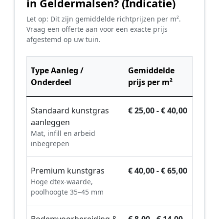
in Geldermalsen? (Indicatie)
Let op: Dit zijn gemiddelde richtprijzen per m².
Vraag een offerte aan voor een exacte prijs
afgestemd op uw tuin.
Type Aanleg /
Gemiddelde
Onderdeel
prijs per m²
Standaard kunstgras
€ 25,00 - € 40,00
aanleggen
Mat, infill en arbeid
inbegrepen
Premium kunstgras
€ 40,00 - € 65,00
Hoge dtex-waarde,
poolhoogte 35–45 mm
Bodemvoorbereiding &
€ 8,00 - € 14,00