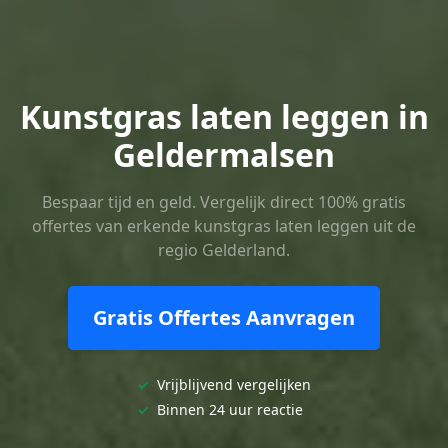
Kunstgras laten leggen in
Geldermalsen
Bespaar tijd en geld. Vergelijk direct 100% gratis
offertes van erkende kunstgras laten leggen uit de
regio Gelderland.
Gratis Offertes Aanvragen
✓
Vrijblijvend vergelijken
✓
Binnen 24 uur reactie