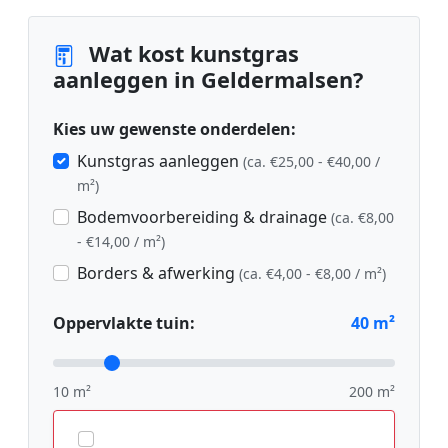
Wat kost kunstgras
aanleggen in Geldermalsen?
Kies uw gewenste onderdelen:
Kunstgras aanleggen
(ca. €25,00 - €40,00 /
m²)
Bodemvoorbereiding & drainage
(ca. €8,00
- €14,00 / m²)
Borders & afwerking
(ca. €4,00 - €8,00 / m²)
Oppervlakte tuin:
40
m²
10 m²
200 m²