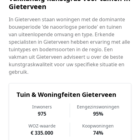
Gieterveen
In Gieterveen staan woningen met de dominante
bouwperiode 'de naoorlogse periode' en tuinen
van uiteenlopende omvang en type. Erkende
specialisten in Gieterveen hebben ervaring met alle
tuintypes en bodemsoorten in de regio. Een
vakman uit Gieterveen adviseert u over de beste
kunstgraskwaliteit voor uw specifieke situatie en
gebruik.
Tuin & Woningfeiten Gieterveen
Inwoners
Eengezinswoningen
975
95%
WOZ-waarde
Koopwoningen
€ 335.000
74%