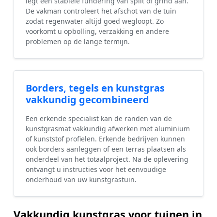
legt een stabiele fundering van split of grind aan.
De vakman controleert het afschot van de tuin
zodat regenwater altijd goed wegloopt. Zo
voorkomt u opbolling, verzakking en andere
problemen op de lange termijn.
Borders, tegels en kunstgras
vakkundig gecombineerd
Een erkende specialist kan de randen van de
kunstgrasmat vakkundig afwerken met aluminium
of kunststof profielen. Erkende bedrijven kunnen
ook borders aanleggen of een terras plaatsen als
onderdeel van het totaalproject. Na de oplevering
ontvangt u instructies voor het eenvoudige
onderhoud van uw kunstgrastuin.
Vakkundig kunstgras voor tuinen in