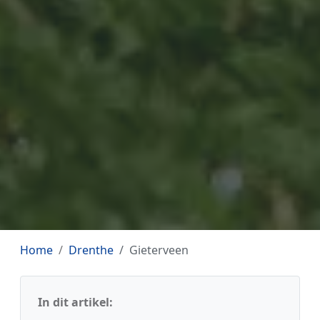
Home
Drenthe
Gieterveen
In dit artikel: