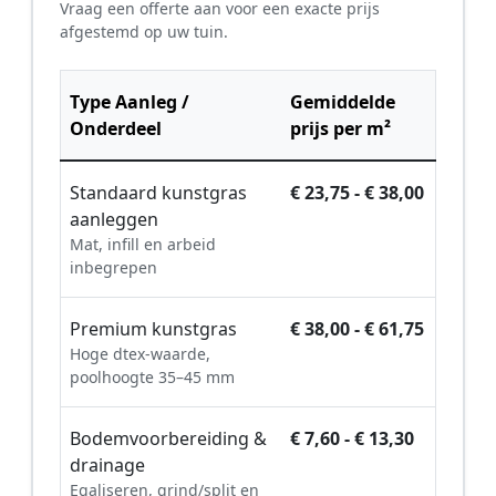
Vraag een offerte aan voor een exacte prijs
afgestemd op uw tuin.
Type Aanleg /
Gemiddelde
Onderdeel
prijs per m²
Standaard kunstgras
€ 23,75 - € 38,00
aanleggen
Mat, infill en arbeid
inbegrepen
Premium kunstgras
€ 38,00 - € 61,75
Hoge dtex-waarde,
poolhoogte 35–45 mm
Bodemvoorbereiding &
€ 7,60 - € 13,30
drainage
Egaliseren, grind/split en