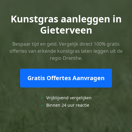
Kunstgras aanleggen in
Gieterveen
Bespaar tijd en geld. Vergelijk direct 100% gratis
offertes van erkende kunstgras laten leggen uit de
regio Drenthe.
Gratis Offertes Aanvragen
✓
Vrijblijvend vergelijken
✓
Binnen 24 uur reactie