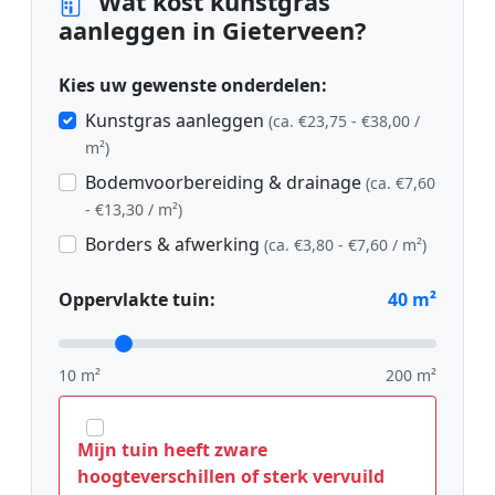
Wat kost kunstgras
aanleggen in Gieterveen?
Kies uw gewenste onderdelen:
Kunstgras aanleggen
(ca. €23,75 - €38,00 /
m²)
Bodemvoorbereiding & drainage
(ca. €7,60
- €13,30 / m²)
Borders & afwerking
(ca. €3,80 - €7,60 / m²)
Oppervlakte tuin:
40
m²
10 m²
200 m²
Mijn tuin heeft zware
hoogteverschillen of sterk vervuild