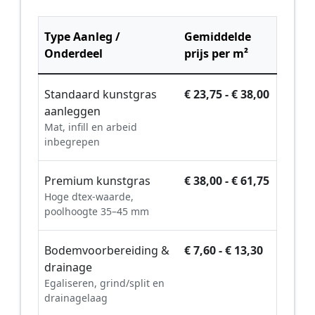
Type Aanleg /
Gemiddelde
Onderdeel
prijs per m²
Standaard kunstgras
€ 23,75 - € 38,00
aanleggen
Mat, infill en arbeid
inbegrepen
Premium kunstgras
€ 38,00 - € 61,75
Hoge dtex-waarde,
poolhoogte 35–45 mm
Bodemvoorbereiding &
€ 7,60 - € 13,30
drainage
Egaliseren, grind/split en
drainagelaag