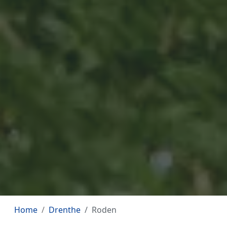
Home
Drenthe
Roden