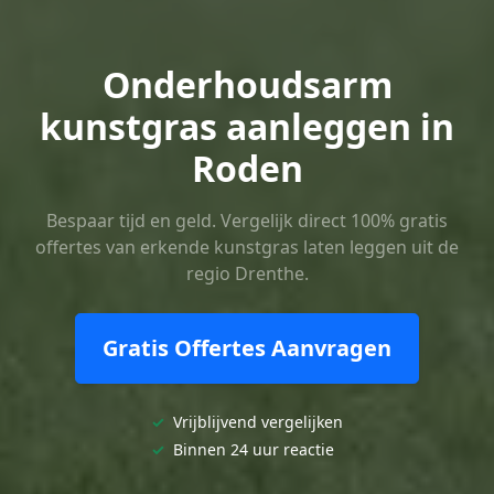
Onderhoudsarm
kunstgras aanleggen in
Roden
Bespaar tijd en geld. Vergelijk direct 100% gratis
offertes van erkende kunstgras laten leggen uit de
regio Drenthe.
Gratis Offertes Aanvragen
✓
Vrijblijvend vergelijken
✓
Binnen 24 uur reactie