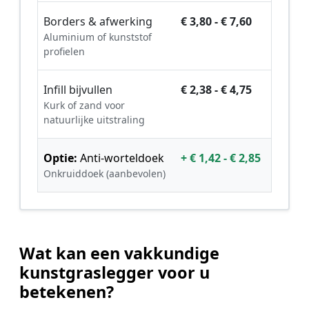
Borders & afwerking
€ 3,80 - € 7,60
Aluminium of kunststof
profielen
Infill bijvullen
€ 2,38 - € 4,75
Kurk of zand voor
natuurlijke uitstraling
Optie:
Anti-worteldoek
+ € 1,42 - € 2,85
Onkruiddoek (aanbevolen)
Wat kan een vakkundige
kunstgraslegger voor u
betekenen?