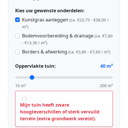
Kies uw gewenste onderdelen:
Kunstgras aanleggen
(ca. €23,75 - €38,00 /
m²)
Bodemvoorbereiding & drainage
(ca. €7,60
- €13,30 / m²)
Borders & afwerking
(ca. €3,80 - €7,60 / m²)
Oppervlakte tuin:
40
m²
10 m²
200 m²
Mijn tuin heeft zware
hoogteverschillen of sterk vervuild
terrein (extra grondwerk vereist).