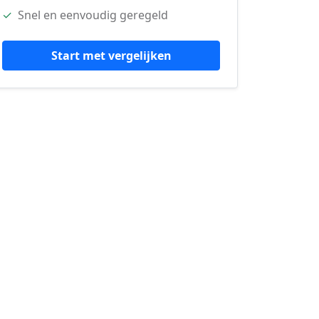
✓
Snel en eenvoudig geregeld
Start met vergelijken