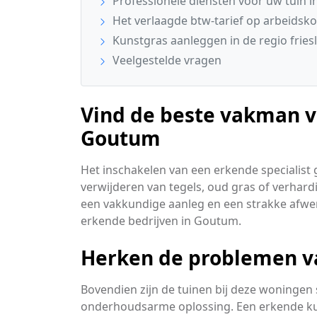
Professionele diensten voor uw tuin 
Het verlaagde btw-tarief op arbeidsko
Kunstgras aanleggen in de regio fries
Veelgestelde vragen
Vind de beste vakman v
Goutum
Het inschakelen van een erkende specialist 
verwijderen van tegels, oud gras of verhard
een vakkundige aanleg en een strakke afwer
erkende bedrijven in Goutum.
Herken de problemen v
Bovendien zijn de tuinen bij deze woninge
onderhoudsarme oplossing. Een erkende kuns