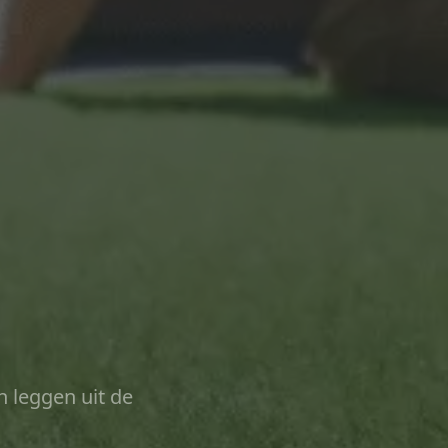
n leggen uit de