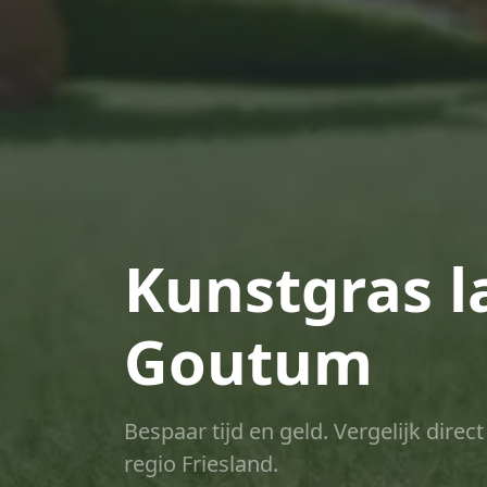
Kunstgras l
Goutum
Bespaar tijd en geld. Vergelijk dire
regio Friesland.