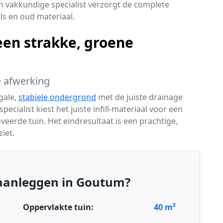
en vakkundige specialist verzorgt de complete
els en oud materiaal.
een strakke, groene
te afwerking
gale,
stabiele ondergrond
met de juiste drainage
cialist kiest het juiste infill-materiaal voor een
oveerde tuin. Het eindresultaat is een prachtige,
ziet.
aanleggen in Goutum?
Oppervlakte tuin:
40
m²