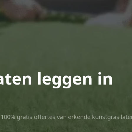
aten leggen in
ct 100% gratis offertes van erkende kunstgras late