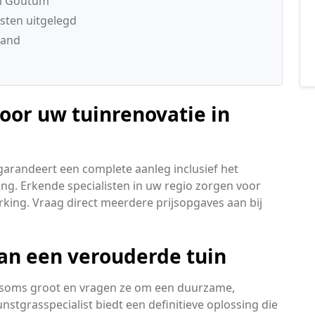
in Goutum
sten uitgelegd
land
oor uw tuinrenovatie in
garandeert een complete aanleg inclusief het
ing. Erkende specialisten in uw regio zorgen voor
king. Vraag direct meerdere prijsopgaves aan bij
an een verouderde tuin
n soms groot en vragen ze om een duurzame,
tgrasspecialist biedt een definitieve oplossing die