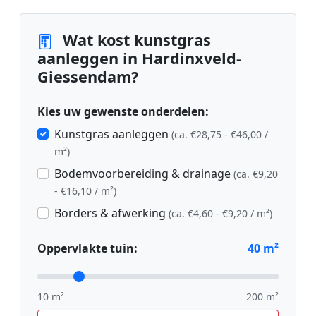
Wat kost kunstgras
aanleggen in Hardinxveld-
Giessendam?
Kies uw gewenste onderdelen:
Kunstgras aanleggen
(ca. €28,75 - €46,00 /
m²)
Bodemvoorbereiding & drainage
(ca. €9,20
- €16,10 / m²)
Borders & afwerking
(ca. €4,60 - €9,20 / m²)
Oppervlakte tuin:
40
m²
10 m²
200 m²