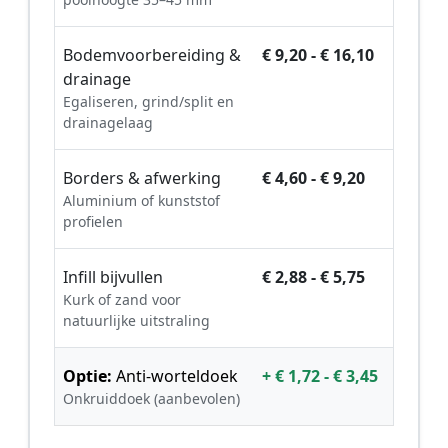
Bodemvoorbereiding &
€ 9,20 - € 16,10
drainage
Egaliseren, grind/split en
drainagelaag
Borders & afwerking
€ 4,60 - € 9,20
Aluminium of kunststof
profielen
Infill bijvullen
€ 2,88 - € 5,75
Kurk of zand voor
natuurlijke uitstraling
Optie:
Anti-worteldoek
+ € 1,72 - € 3,45
Onkruiddoek (aanbevolen)