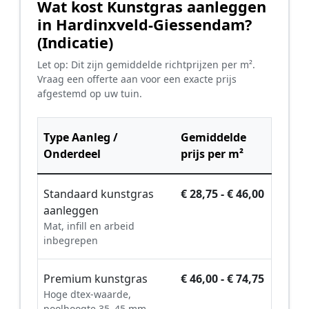
Wat kost Kunstgras aanleggen
in Hardinxveld-Giessendam?
(Indicatie)
Let op: Dit zijn gemiddelde richtprijzen per m².
Vraag een offerte aan voor een exacte prijs
afgestemd op uw tuin.
Type Aanleg /
Gemiddelde
Onderdeel
prijs per m²
Standaard kunstgras
€ 28,75 - € 46,00
aanleggen
Mat, infill en arbeid
inbegrepen
Premium kunstgras
€ 46,00 - € 74,75
Hoge dtex-waarde,
poolhoogte 35–45 mm