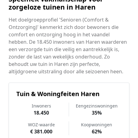
zorgeloze tuinen in Haren
Het doelgroepprofiel 'Senioren (Comfort &
Ontzorging)' kenmerkt zich door bewoners die
comfort en ontzorging hoog in het vaandel
hebben. De 18.450 inwoners van Haren waarderen
een verzorgde tuin die veilig en aantrekkelijk is,
zonder de last van wekelijks onderhoud. Zo
behoudt uw tuin in Haren zijn perfecte,
altijdgroene uitstraling door alle seizoenen heen.
Tuin & Woningfeiten Haren
Inwoners
Eengezinswoningen
18.450
35%
WOZ-waarde
Koopwoningen
€ 381.000
62%