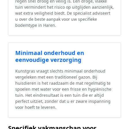
regen snel droog en veilig is. Een droge, vlakke
tuin vermindert het risico op uitglijden aanzienlijk,
wat extra veiligheid biedt. De specialist adviseert
u over de beste aanpak voor uw specifieke
bodemtype in Haren.
Minimaal onderhoud en
eenvoudige verzorging
Kunstgras vraagt slechts minimaal onderhoud
vergeleken met een traditioneel gazon. Bij
huisdieren is het raadzaam de mat regelmatig te
spoelen met water voor een frisse en hygiënische
tuin. Het eindresultaat is een tuin die er altijd
perfect uitziet, zonder dat u er zware inspanning
voor hoeft te leveren.
Specifiek vakmanschap voor