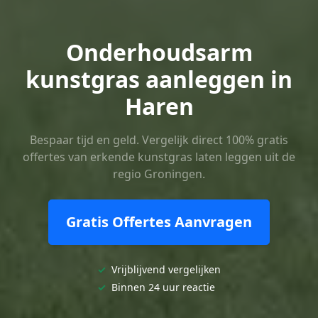
Onderhoudsarm
kunstgras aanleggen in
Haren
Bespaar tijd en geld. Vergelijk direct 100% gratis
offertes van erkende kunstgras laten leggen uit de
regio Groningen.
Gratis Offertes Aanvragen
✓
Vrijblijvend vergelijken
✓
Binnen 24 uur reactie