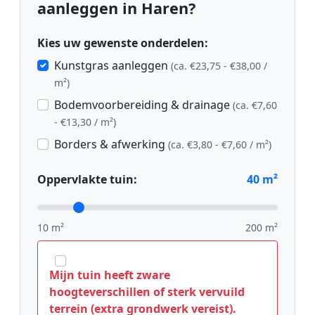
aanleggen in Haren?
Kies uw gewenste onderdelen:
Kunstgras aanleggen
(ca. €23,75 - €38,00 /
m²)
Bodemvoorbereiding & drainage
(ca. €7,60
- €13,30 / m²)
Borders & afwerking
(ca. €3,80 - €7,60 / m²)
Oppervlakte tuin:
40
m²
10 m²
200 m²
Mijn tuin heeft zware
hoogteverschillen of sterk vervuild
terrein (extra grondwerk vereist).