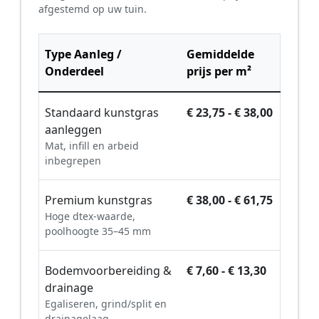
afgestemd op uw tuin.
Type Aanleg /
Gemiddelde
Onderdeel
prijs per m²
Standaard kunstgras
€ 23,75 - € 38,00
aanleggen
Mat, infill en arbeid
inbegrepen
Premium kunstgras
€ 38,00 - € 61,75
Hoge dtex-waarde,
poolhoogte 35–45 mm
Bodemvoorbereiding &
€ 7,60 - € 13,30
drainage
Egaliseren, grind/split en
drainagelaag