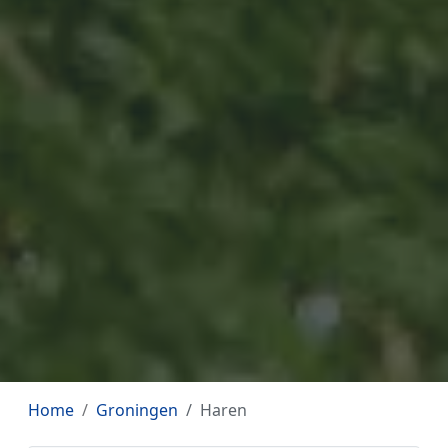
Home
Groningen
Haren