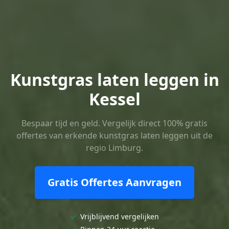
Kunstgras laten leggen in
Kessel
Bespaar tijd en geld. Vergelijk direct 100% gratis
offertes van erkende kunstgras laten leggen uit de
regio Limburg.
Gratis Offertes Aanvragen
✓
Vrijblijvend vergelijken