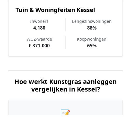
Tuin & Woningfeiten Kessel
Inwoners
Eengezinswoningen
4.180
88%
WOZ-waarde
Koopwoningen
€ 371.000
65%
Hoe werkt Kunstgras aanleggen
vergelijken in Kessel?
📝
1. Plaats uw aanvraag