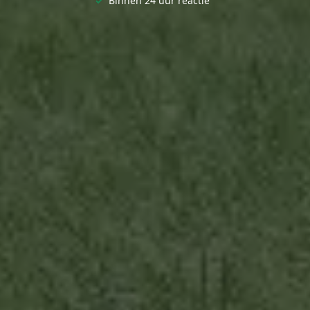
✓
Binnen 24 uur reactie