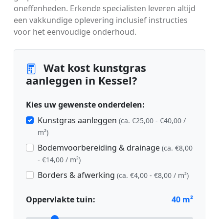
oneffenheden. Erkende specialisten leveren altijd
een vakkundige oplevering inclusief instructies
voor het eenvoudige onderhoud.
Wat kost kunstgras
aanleggen in Kessel?
Kies uw gewenste onderdelen:
Kunstgras aanleggen
(ca. €25,00 - €40,00 /
m²)
Bodemvoorbereiding & drainage
(ca. €8,00
- €14,00 / m²)
Borders & afwerking
(ca. €4,00 - €8,00 / m²)
Oppervlakte tuin:
40
m²