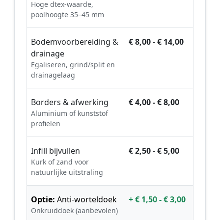
Hoge dtex-waarde,
poolhoogte 35–45 mm
Bodemvoorbereiding &
€ 8,00 - € 14,00
drainage
Egaliseren, grind/split en
drainagelaag
Borders & afwerking
€ 4,00 - € 8,00
Aluminium of kunststof
profielen
Infill bijvullen
€ 2,50 - € 5,00
Kurk of zand voor
natuurlijke uitstraling
Optie:
Anti-worteldoek
+ € 1,50 - € 3,00
Onkruiddoek (aanbevolen)