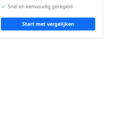
✓
Snel en eenvoudig geregeld
Start met vergelijken