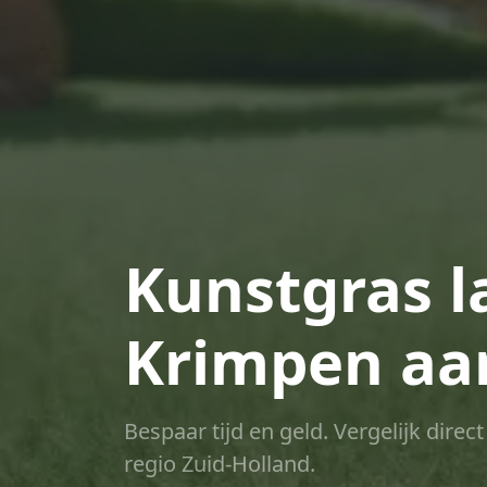
Kunstgras l
Krimpen aan
Bespaar tijd en geld. Vergelijk dire
regio Zuid-Holland.