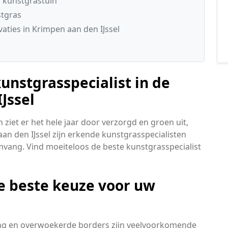
 kunstgrastuin
stgras
ties in Krimpen aan den IJssel
unstgrasspecialist in de
Jssel
ziet er het hele jaar door verzorgd en groen uit,
an den IJssel zijn erkende kunstgrasspecialisten
mvang. Vind moeiteloos de beste kunstgrasspecialist
e beste keuze voor uw
ring en overwoekerde borders zijn veelvoorkomende