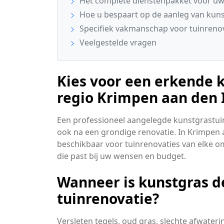
Het complete dienstenpakket voor uw
Hoe u bespaart op de aanleg van kun
Specifiek vakmanschap voor tuinrenova
Veelgestelde vragen
Kies voor een erkende k
regio Krimpen aan den I
Een professioneel aangelegde kunstgrastuin 
ook na een grondige renovatie. In Krimpen a
beschikbaar voor tuinrenovaties van elke o
die past bij uw wensen en budget.
Wanneer is kunstgras d
tuinrenovatie?
Versleten tegels, oud gras, slechte afwate