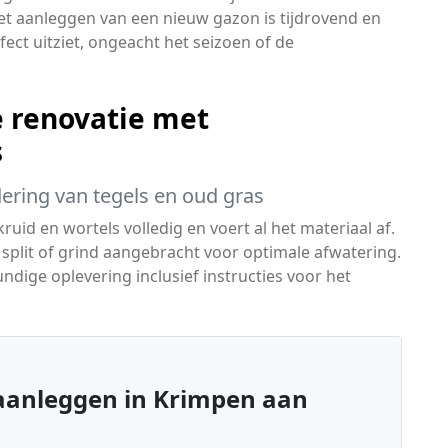
et aanleggen van een nieuw gazon is tijdrovend en
erfect uitziet, ongeacht het seizoen of de
 renovatie met
s
dering van tegels en oud gras
kruid en wortels volledig en voert al het materiaal af.
split of grind aangebracht voor optimale afwatering.
undige oplevering inclusief instructies voor het
aanleggen in Krimpen aan