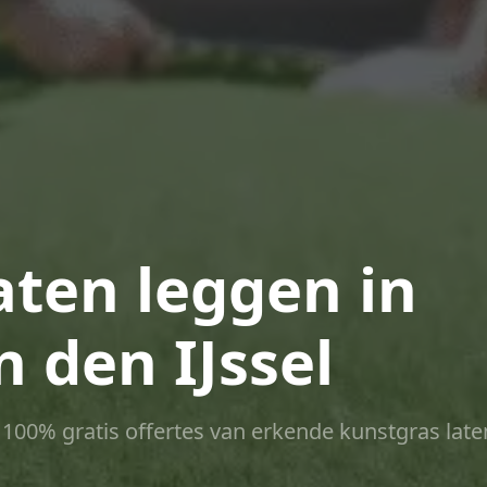
aten leggen in
 den IJssel
ct 100% gratis offertes van erkende kunstgras late