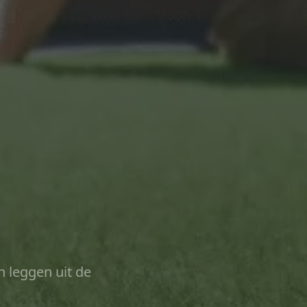
n leggen uit de