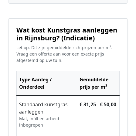
Wat kost Kunstgras aanleggen
in Rijnsburg? (Indicatie)
Let op: Dit zijn gemiddelde richtprijzen per m².
Vraag een offerte aan voor een exacte prijs
afgestemd op uw tuin.
Type Aanleg /
Gemiddelde
Onderdeel
prijs per m²
Standaard kunstgras
€ 31,25 - € 50,00
aanleggen
Mat, infill en arbeid
inbegrepen