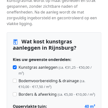
kunstgrasmat wordt op maat gesneden en strak
gespannen, zonder zichtbare naden of
oneffenheden. Na de aanleg wordt de mat
zorgvuldig ingeborsteld en gecontroleerd op een
vlakke ligging.
Wat kost kunstgras
aanleggen in Rijnsburg?
Kies uw gewenste onderdelen:
Kunstgras aanleggen
(ca. €31,25 - €50,00 /
m²)
Bodemvoorbereiding & drainage
(ca.
€10,00 - €17,50 / m²)
Borders & afwerking
(ca. €5,00 - €10,00 / m²)
Oppervlakte tuin:
40
m²