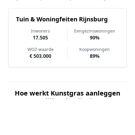
Tuin & Woningfeiten Rijnsburg
Inwoners
Eengezinswoningen
17.505
90%
WOZ-waarde
Koopwoningen
€ 503.000
89%
Hoe werkt Kunstgras aanleggen
vergelijken in Rijnsburg?
📝