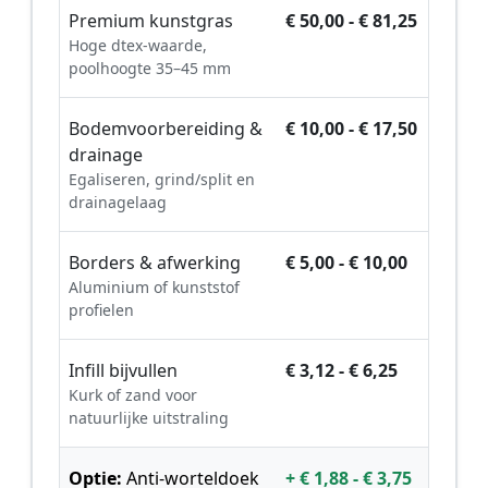
Premium kunstgras
€ 50,00 - € 81,25
Hoge dtex-waarde,
poolhoogte 35–45 mm
Bodemvoorbereiding &
€ 10,00 - € 17,50
drainage
Egaliseren, grind/split en
drainagelaag
Borders & afwerking
€ 5,00 - € 10,00
Aluminium of kunststof
profielen
Infill bijvullen
€ 3,12 - € 6,25
Kurk of zand voor
natuurlijke uitstraling
Optie:
Anti-worteldoek
+ € 1,88 - € 3,75