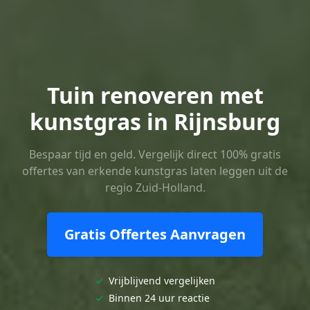
Tuin renoveren met
kunstgras in Rijnsburg
Bespaar tijd en geld. Vergelijk direct 100% gratis
offertes van erkende kunstgras laten leggen uit de
regio Zuid-Holland.
Gratis Offertes Aanvragen
✓
Vrijblijvend vergelijken
✓
Binnen 24 uur reactie