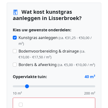
Wat kost kunstgras
aanleggen in Lisserbroek?
Kies uw gewenste onderdelen:
Kunstgras aanleggen
(ca. €31,25 - €50,00 /
m²)
Bodemvoorbereiding & drainage
(ca.
€10,00 - €17,50 / m²)
Borders & afwerking
(ca. €5,00 - €10,00 / m²)
Oppervlakte tuin:
40
m²
10 m²
200 m²