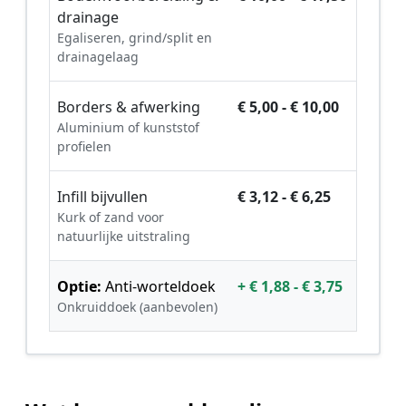
drainage
Egaliseren, grind/split en
drainagelaag
Borders & afwerking
€ 5,00 - € 10,00
Aluminium of kunststof
profielen
Infill bijvullen
€ 3,12 - € 6,25
Kurk of zand voor
natuurlijke uitstraling
Optie:
Anti-worteldoek
+ € 1,88 - € 3,75
Onkruiddoek (aanbevolen)