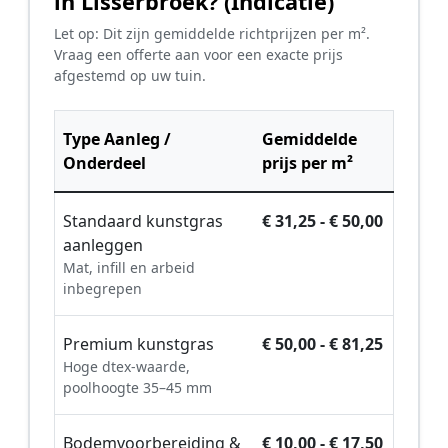
in Lisserbroek? (Indicatie)
Let op: Dit zijn gemiddelde richtprijzen per m².
Vraag een offerte aan voor een exacte prijs
afgestemd op uw tuin.
Type Aanleg /
Gemiddelde
Onderdeel
prijs per m²
Standaard kunstgras
€ 31,25 - € 50,00
aanleggen
Mat, infill en arbeid
inbegrepen
Premium kunstgras
€ 50,00 - € 81,25
Hoge dtex-waarde,
poolhoogte 35–45 mm
Bodemvoorbereiding &
€ 10,00 - € 17,50