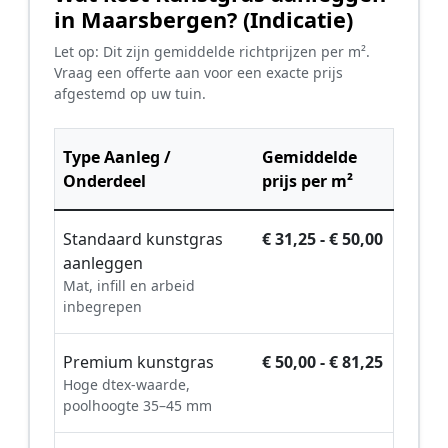
in Maarsbergen? (Indicatie)
Let op: Dit zijn gemiddelde richtprijzen per m².
Vraag een offerte aan voor een exacte prijs
afgestemd op uw tuin.
Type Aanleg /
Gemiddelde
Onderdeel
prijs per m²
Standaard kunstgras
€ 31,25 - € 50,00
aanleggen
Mat, infill en arbeid
inbegrepen
Premium kunstgras
€ 50,00 - € 81,25
Hoge dtex-waarde,
poolhoogte 35–45 mm