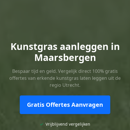
Kunstgras aanleggen in
Maarsbergen
Bespaar tijd en geld. Vergelijk direct 100% gratis
offertes van erkende kunstgras laten leggen uit de
regio Utrecht.
Gratis Offertes Aanvragen
✓
Vrijblijvend vergelijken