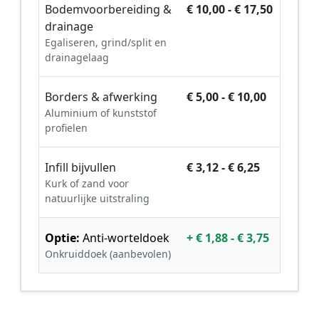
Bodemvoorbereiding &
€ 10,00 - € 17,50
drainage
Egaliseren, grind/split en
drainagelaag
Borders & afwerking
€ 5,00 - € 10,00
Aluminium of kunststof
profielen
Infill bijvullen
€ 3,12 - € 6,25
Kurk of zand voor
natuurlijke uitstraling
Optie:
Anti-worteldoek
+ € 1,88 - € 3,75
Onkruiddoek (aanbevolen)