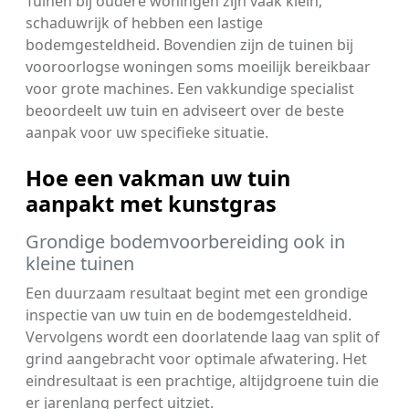
Tuinen bij oudere woningen zijn vaak klein,
schaduwrijk of hebben een lastige
bodemgesteldheid. Bovendien zijn de tuinen bij
vooroorlogse woningen soms moeilijk bereikbaar
voor grote machines. Een vakkundige specialist
beoordeelt uw tuin en adviseert over de beste
aanpak voor uw specifieke situatie.
Hoe een vakman uw tuin
aanpakt met kunstgras
Grondige bodemvoorbereiding ook in
kleine tuinen
Een duurzaam resultaat begint met een grondige
inspectie van uw tuin en de bodemgesteldheid.
Vervolgens wordt een doorlatende laag van split of
grind aangebracht voor optimale afwatering. Het
eindresultaat is een prachtige, altijdgroene tuin die
er jarenlang perfect uitziet.