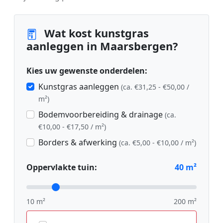
Wat kost kunstgras
aanleggen in Maarsbergen?
Kies uw gewenste onderdelen:
Kunstgras aanleggen
(ca. €31,25 - €50,00 /
m²)
Bodemvoorbereiding & drainage
(ca.
€10,00 - €17,50 / m²)
Borders & afwerking
(ca. €5,00 - €10,00 / m²)
Oppervlakte tuin:
40
m²
10 m²
200 m²