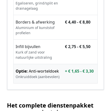
Egaliseren, grind/split en
drainagelaag
Borders & afwerking
€ 4,40 - € 8,80
Aluminium of kunststof
profielen
Infill bijvullen
€ 2,75 - € 5,50
Kurk of zand voor
natuurlijke uitstraling
Optie:
Anti-worteldoek
+ € 1,65 - € 3,30
Onkruiddoek (aanbevolen)
Het complete dienstenpakket