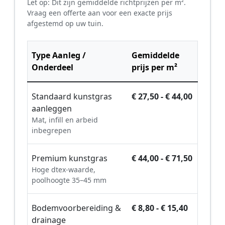
Let op: Dit zijn gemiddelde richtprijzen per m².
Vraag een offerte aan voor een exacte prijs
afgestemd op uw tuin.
Type Aanleg /
Gemiddelde
Onderdeel
prijs per m²
Standaard kunstgras
€ 27,50 - € 44,00
aanleggen
Mat, infill en arbeid
inbegrepen
Premium kunstgras
€ 44,00 - € 71,50
Hoge dtex-waarde,
poolhoogte 35–45 mm
Bodemvoorbereiding &
€ 8,80 - € 15,40
drainage