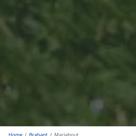
Home
Brabant
Mariahout