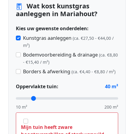
Wat kost kunstgras
aanleggen in Mariahout?
Kies uw gewenste onderdelen:
Kunstgras aanleggen
(ca. €27,50 - €44,00 /
m²)
Bodemvoorbereiding & drainage
(ca. €8,80
- €15,40 / m²)
Borders & afwerking
(ca. €4,40 - €8,80 / m²)
Oppervlakte tuin:
40
m²
10 m²
200 m²
Mijn tuin heeft zware