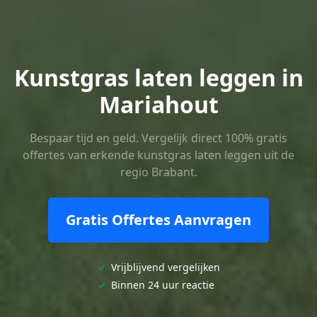
Kunstgras laten leggen in
Mariahout
Bespaar tijd en geld. Vergelijk direct 100% gratis
offertes van erkende kunstgras laten leggen uit de
regio Brabant.
Gratis Offertes Aanvragen
✓
Vrijblijvend vergelijken
✓
Binnen 24 uur reactie