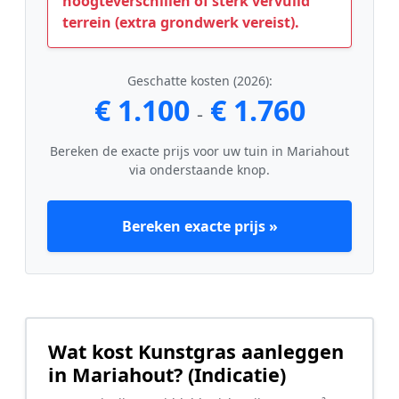
hoogteverschillen of sterk vervuild
terrein (extra grondwerk vereist).
Geschatte kosten (2026):
€ 1.100
€ 1.760
-
Bereken de exacte prijs voor uw tuin in Mariahout
via onderstaande knop.
Bereken exacte prijs »
Wat kost Kunstgras aanleggen
in Mariahout? (Indicatie)