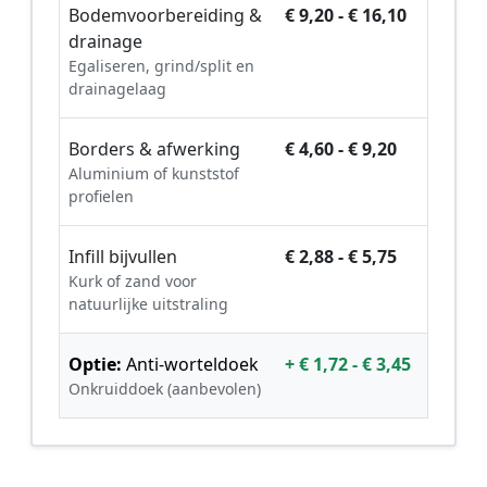
Bodemvoorbereiding &
€ 9,20 - € 16,10
drainage
Egaliseren, grind/split en
drainagelaag
Borders & afwerking
€ 4,60 - € 9,20
Aluminium of kunststof
profielen
Infill bijvullen
€ 2,88 - € 5,75
Kurk of zand voor
natuurlijke uitstraling
Optie:
Anti-worteldoek
+ € 1,72 - € 3,45
Onkruiddoek (aanbevolen)