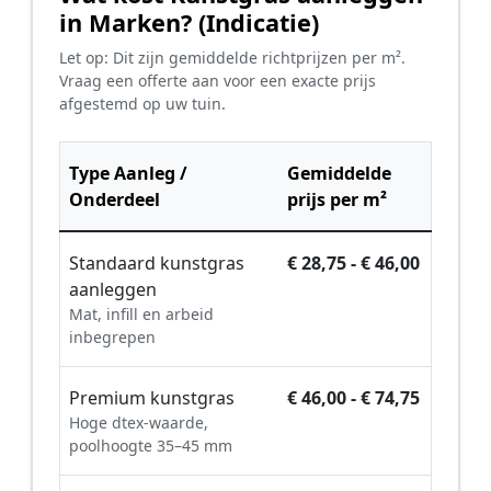
in Marken? (Indicatie)
Let op: Dit zijn gemiddelde richtprijzen per m².
Vraag een offerte aan voor een exacte prijs
afgestemd op uw tuin.
Type Aanleg /
Gemiddelde
Onderdeel
prijs per m²
Standaard kunstgras
€ 28,75 - € 46,00
aanleggen
Mat, infill en arbeid
inbegrepen
Premium kunstgras
€ 46,00 - € 74,75
Hoge dtex-waarde,
poolhoogte 35–45 mm