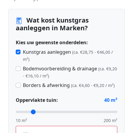
Wat kost kunstgras
aanleggen in Marken?
Kies uw gewenste onderdelen:
Kunstgras aanleggen
(ca. €28,75 - €46,00 /
m²)
Bodemvoorbereiding & drainage
(ca. €9,20
- €16,10 / m²)
Borders & afwerking
(ca. €4,60 - €9,20 / m²)
Oppervlakte tuin:
40
m²
10 m²
200 m²