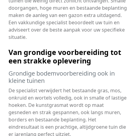
tuinen die weinig direct zonlicht ontvangen. Smalle
doorgangen, hoge muren en bestaande beplanting
maken de aanleg van een gazon extra uitdagend.
Een vakkundige specialist beoordeelt uw tuin en
adviseert over de beste aanpak voor uw specifieke
situatie.
Van grondige voorbereiding tot
een strakke oplevering
Grondige bodemvoorbereiding ook in
kleine tuinen
De specialist verwijdert het bestaande gras, mos,
onkruid en wortels volledig, ook in smalle of lastige
hoeken. De kunstgrasmat wordt op maat
gesneden en strak gespannen, ook langs muren,
borders en bestaande beplanting. Het
eindresultaat is een prachtige, altijdgroene tuin die
er jarenlang perfect uitziet.