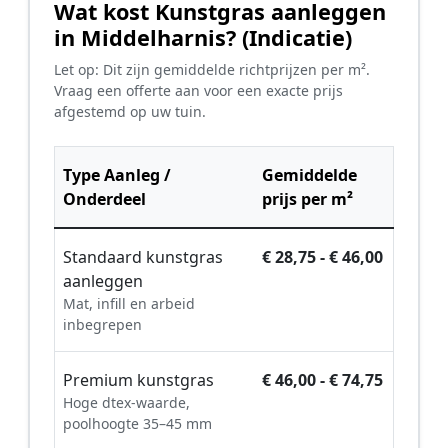
Wat kost Kunstgras aanleggen
in Middelharnis? (Indicatie)
Let op: Dit zijn gemiddelde richtprijzen per m².
Vraag een offerte aan voor een exacte prijs
afgestemd op uw tuin.
Type Aanleg /
Gemiddelde
Onderdeel
prijs per m²
Standaard kunstgras
€ 28,75 - € 46,00
aanleggen
Mat, infill en arbeid
inbegrepen
Premium kunstgras
€ 46,00 - € 74,75
Hoge dtex-waarde,
poolhoogte 35–45 mm