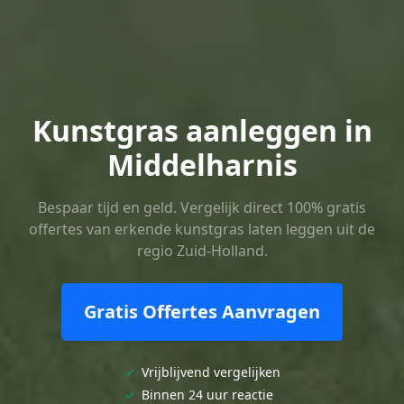
Kunstgras aanleggen in
Middelharnis
Bespaar tijd en geld. Vergelijk direct 100% gratis
offertes van erkende kunstgras laten leggen uit de
regio Zuid-Holland.
Gratis Offertes Aanvragen
✓
Vrijblijvend vergelijken
✓
Binnen 24 uur reactie