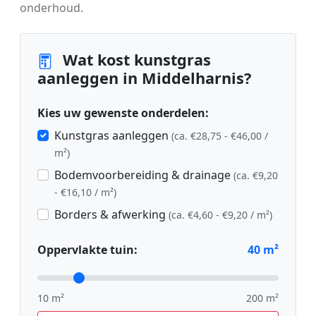
onderhoud.
Wat kost kunstgras
aanleggen in Middelharnis?
Kies uw gewenste onderdelen:
Kunstgras aanleggen
(ca. €28,75 - €46,00 /
m²)
Bodemvoorbereiding & drainage
(ca. €9,20
- €16,10 / m²)
Borders & afwerking
(ca. €4,60 - €9,20 / m²)
Oppervlakte tuin:
40
m²
10 m²
200 m²