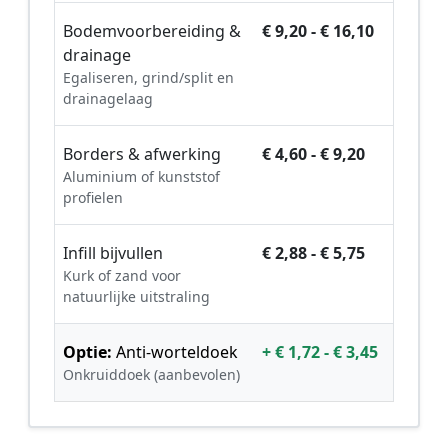
Bodemvoorbereiding &
€ 9,20 - € 16,10
drainage
Egaliseren, grind/split en
drainagelaag
Borders & afwerking
€ 4,60 - € 9,20
Aluminium of kunststof
profielen
Infill bijvullen
€ 2,88 - € 5,75
Kurk of zand voor
natuurlijke uitstraling
Optie:
Anti-worteldoek
+ € 1,72 - € 3,45
Onkruiddoek (aanbevolen)