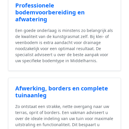
Professionele
bodemvoorbereiding en
afwatering
Een goede onderlaag is minstens zo belangrijk als
de kwaliteit van de kunstgrasmat zelf. Bij klei- of
veenbodem is extra aandacht voor drainage
noodzakelijk voor een optimaal resultaat. De
specialist adviseert u over de beste aanpak voor
uw specifieke bodemtype in Middelharnis.
Afwerking, borders en complete
tuinaanleg
Zo ontstaat een strakke, nette overgang naar uw
terras, oprit of borders. Een vakman adviseert u
over de ideale indeling van uw tuin voor maximale
uitstraling en functionaliteit. Dit bespaart u