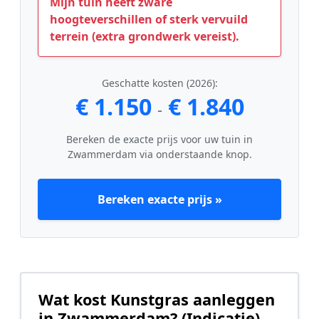
Mijn tuin heeft zware
hoogteverschillen of sterk vervuild
terrein (extra grondwerk vereist).
Geschatte kosten (2026):
€ 1.150
€ 1.840
-
Bereken de exacte prijs voor uw tuin in
Zwammerdam via onderstaande knop.
Bereken exacte prijs »
Wat kost Kunstgras aanleggen
in Zwammerdam? (Indicatie)