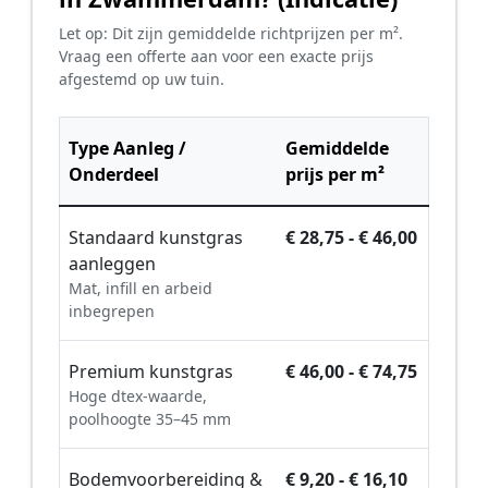
Let op: Dit zijn gemiddelde richtprijzen per m².
Vraag een offerte aan voor een exacte prijs
afgestemd op uw tuin.
Type Aanleg /
Gemiddelde
Onderdeel
prijs per m²
Standaard kunstgras
€ 28,75 - € 46,00
aanleggen
Mat, infill en arbeid
inbegrepen
Premium kunstgras
€ 46,00 - € 74,75
Hoge dtex-waarde,
poolhoogte 35–45 mm
Bodemvoorbereiding &
€ 9,20 - € 16,10