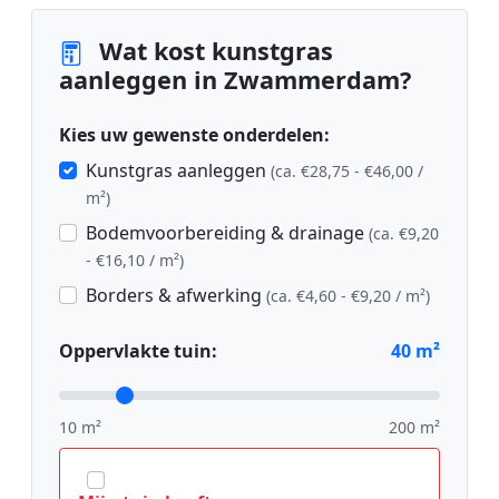
Wat kost kunstgras
aanleggen in Zwammerdam?
Kies uw gewenste onderdelen:
Kunstgras aanleggen
(ca. €28,75 - €46,00 /
m²)
Bodemvoorbereiding & drainage
(ca. €9,20
- €16,10 / m²)
Borders & afwerking
(ca. €4,60 - €9,20 / m²)
Oppervlakte tuin:
40
m²
10 m²
200 m²