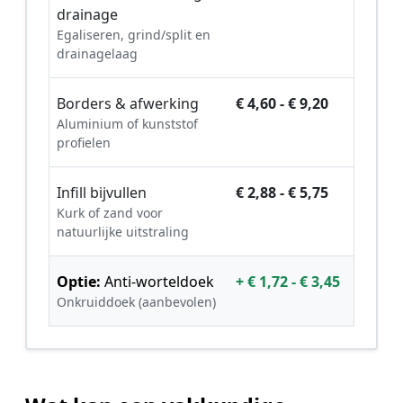
drainage
Egaliseren, grind/split en
drainagelaag
Borders & afwerking
€ 4,60 - € 9,20
Aluminium of kunststof
profielen
Infill bijvullen
€ 2,88 - € 5,75
Kurk of zand voor
natuurlijke uitstraling
Optie:
Anti-worteldoek
+ € 1,72 - € 3,45
Onkruiddoek (aanbevolen)