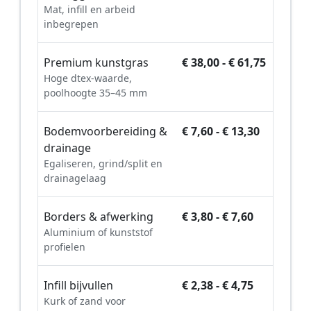
Mat, infill en arbeid
inbegrepen
Premium kunstgras
€ 38,00 - € 61,75
Hoge dtex-waarde,
poolhoogte 35–45 mm
Bodemvoorbereiding &
€ 7,60 - € 13,30
drainage
Egaliseren, grind/split en
drainagelaag
Borders & afwerking
€ 3,80 - € 7,60
Aluminium of kunststof
profielen
Infill bijvullen
€ 2,38 - € 4,75
Kurk of zand voor