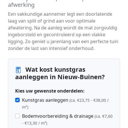
afwerking
Een vakkundige aannemer legt een doorlatende
laag van split of grind aan voor optimale
afwatering. Na de aanleg wordt de mat zorgvuldig
ingeborsteld en gecontroleerd op een vlakke
ligging. Zo geniet u jarenlang van een perfecte tuin
zonder de last van intensief onderhoud.
Wat kost kunstgras
aanleggen in Nieuw-Buinen?
Kies uw gewenste onderdelen:
Kunstgras aanleggen
(ca. €23,75 - €38,00 /
m²)
Bodemvoorbereiding & drainage
(ca. €7,60
- €13,30 / m²)