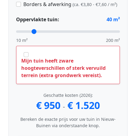
Borders & afwerking
(ca. €3,80 - €7,60 / m²)
Oppervlakte tuin:
40
m²
10 m²
200 m²
Mijn tuin heeft zware
hoogteverschillen of sterk vervuild
terrein (extra grondwerk vereist).
Geschatte kosten (2026):
€ 950
€ 1.520
-
Bereken de exacte prijs voor uw tuin in Nieuw-
Buinen via onderstaande knop.