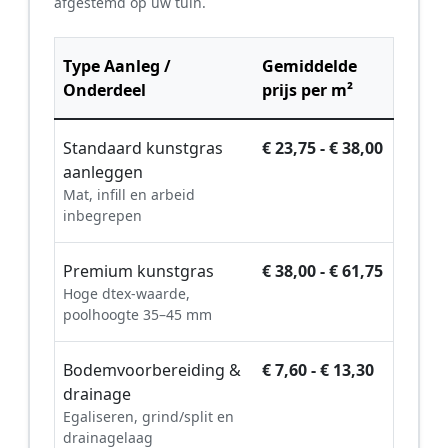
afgestemd op uw tuin.
Type Aanleg /
Gemiddelde
Onderdeel
prijs per m²
Standaard kunstgras
€ 23,75 - € 38,00
aanleggen
Mat, infill en arbeid
inbegrepen
Premium kunstgras
€ 38,00 - € 61,75
Hoge dtex-waarde,
poolhoogte 35–45 mm
Bodemvoorbereiding &
€ 7,60 - € 13,30
drainage
Egaliseren, grind/split en
drainagelaag