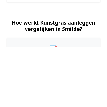
Hoe werkt Kunstgras aanleggen
vergelijken in Smilde?
📝
1. Plaats uw aanvraag
Vul uw wensen in en beschrijf kort uw tuin en
gewenste kunstgrastype. Dit is 100% gratis en
vrijblijvend.
🤝