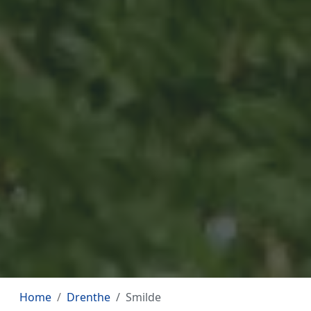
Home
Drenthe
Smilde