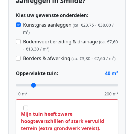
aanleggen in Smilde?
Kies uw gewenste onderdelen:
Kunstgras aanleggen
(ca. €23,75 - €38,00 /
m²)
Bodemvoorbereiding & drainage
(ca. €7,60
- €13,30 / m²)
Borders & afwerking
(ca. €3,80 - €7,60 / m²)
Oppervlakte tuin:
40
m²
10 m²
200 m²
Mijn tuin heeft zware
hoogteverschillen of sterk vervuild
terrein (extra grondwerk vereist).