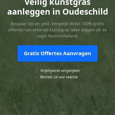
Veilig kunstgras
aanleggen in Oudeschild
Bespaar tijd en geld. Vergelijk direct 100% gratis
offertes van erkende kunstgras laten leggen uit de
regio Noord-Holland.
Gratis Offertes Aanvragen
✓
Vrijblijvend vergelijken
✓
Binnen 24 uur reactie