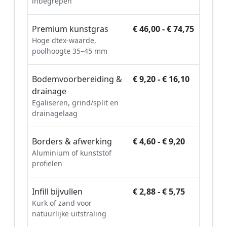
inbegrepen
Premium kunstgras
€ 46,00 - € 74,75
Hoge dtex-waarde,
poolhoogte 35–45 mm
Bodemvoorbereiding &
€ 9,20 - € 16,10
drainage
Egaliseren, grind/split en
drainagelaag
Borders & afwerking
€ 4,60 - € 9,20
Aluminium of kunststof
profielen
Infill bijvullen
€ 2,88 - € 5,75
Kurk of zand voor
natuurlijke uitstraling