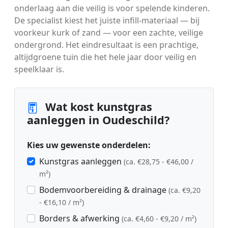
onderlaag aan die veilig is voor spelende kinderen.
De specialist kiest het juiste infill-materiaal — bij
voorkeur kurk of zand — voor een zachte, veilige
ondergrond. Het eindresultaat is een prachtige,
altijdgroene tuin die het hele jaar door veilig en
speelklaar is.
Wat kost kunstgras
aanleggen in Oudeschild?
Kies uw gewenste onderdelen:
Kunstgras aanleggen
(ca. €28,75 - €46,00 /
m²)
Bodemvoorbereiding & drainage
(ca. €9,20
- €16,10 / m²)
Borders & afwerking
(ca. €4,60 - €9,20 / m²)