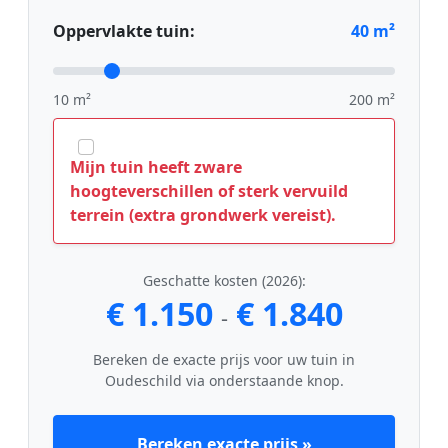
Oppervlakte tuin:
40
m²
10 m²
200 m²
Mijn tuin heeft zware
hoogteverschillen of sterk vervuild
terrein (extra grondwerk vereist).
Geschatte kosten (2026):
€ 1.150
€ 1.840
-
Bereken de exacte prijs voor uw tuin in
Oudeschild via onderstaande knop.
Bereken exacte prijs »