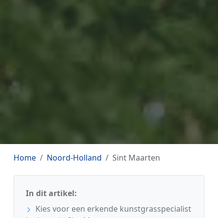
Home
Noord-Holland
Sint Maarten
In dit artikel:
Kies voor een erkende kunstgrasspecialist