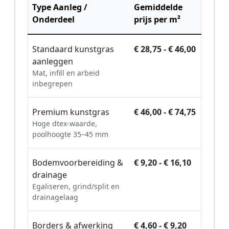
Type Aanleg /
Gemiddelde
Onderdeel
prijs per m²
Standaard kunstgras
€ 28,75 - € 46,00
aanleggen
Mat, infill en arbeid
inbegrepen
Premium kunstgras
€ 46,00 - € 74,75
Hoge dtex-waarde,
poolhoogte 35–45 mm
Bodemvoorbereiding &
€ 9,20 - € 16,10
drainage
Egaliseren, grind/split en
drainagelaag
Borders & afwerking
€ 4,60 - € 9,20