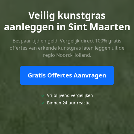
Veilig kunstgras
aanleggen in Sint Maarten
Bespaar tijd en geld. Vergelijk direct 100% gratis
offertes van erkende kunstgras laten leggen uit de
regio Noord-Holland.
Gratis Offertes Aanvragen
✓
Vrijblijvend vergelijken
✓
Binnen 24 uur reactie