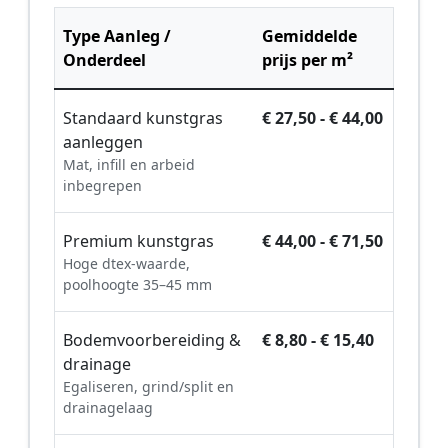
Type Aanleg /
Gemiddelde
Onderdeel
prijs per m²
Standaard kunstgras
€ 27,50 - € 44,00
aanleggen
Mat, infill en arbeid
inbegrepen
Premium kunstgras
€ 44,00 - € 71,50
Hoge dtex-waarde,
poolhoogte 35–45 mm
Bodemvoorbereiding &
€ 8,80 - € 15,40
drainage
Egaliseren, grind/split en
drainagelaag