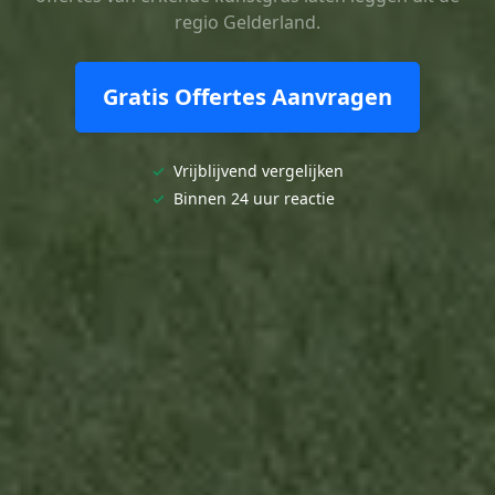
regio Gelderland.
Gratis Offertes Aanvragen
✓
Vrijblijvend vergelijken
✓
Binnen 24 uur reactie