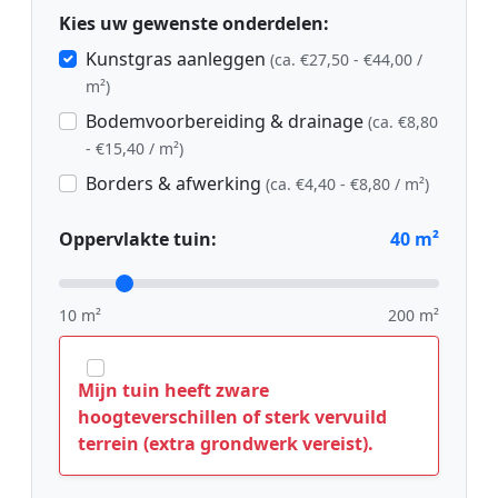
Kies uw gewenste onderdelen:
Kunstgras aanleggen
(ca. €27,50 - €44,00 /
m²)
Bodemvoorbereiding & drainage
(ca. €8,80
- €15,40 / m²)
Borders & afwerking
(ca. €4,40 - €8,80 / m²)
Oppervlakte tuin:
40
m²
10 m²
200 m²
Mijn tuin heeft zware
hoogteverschillen of sterk vervuild
terrein (extra grondwerk vereist).