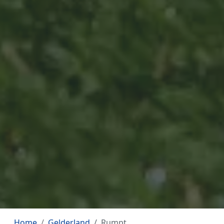
Home
Gelderland
Rumpt