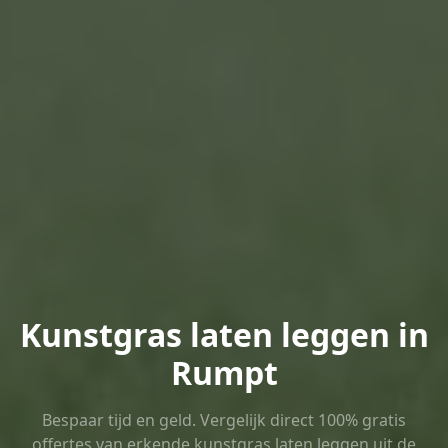
Kunstgras laten leggen in
Rumpt
Bespaar tijd en geld. Vergelijk direct 100% gratis
offertes van erkende kunstgras laten leggen uit de