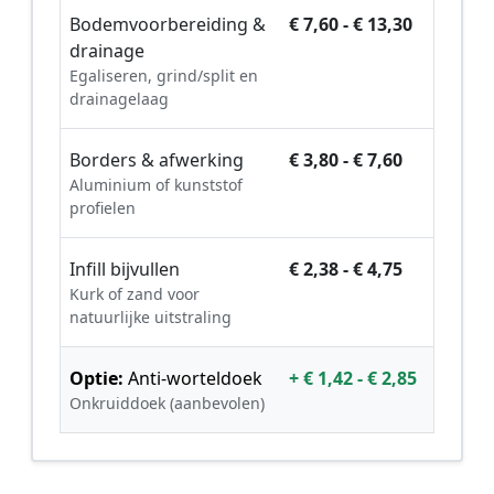
Bodemvoorbereiding &
€ 7,60 - € 13,30
drainage
Egaliseren, grind/split en
drainagelaag
Borders & afwerking
€ 3,80 - € 7,60
Aluminium of kunststof
profielen
Infill bijvullen
€ 2,38 - € 4,75
Kurk of zand voor
natuurlijke uitstraling
Optie:
Anti-worteldoek
+ € 1,42 - € 2,85
Onkruiddoek (aanbevolen)