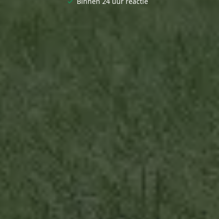
✓
Binnen 24 uur reactie