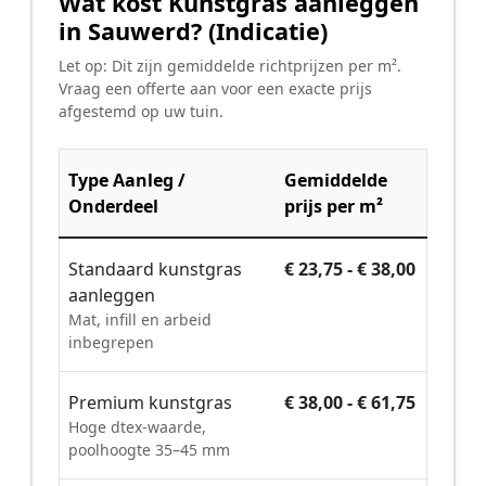
Wat kost Kunstgras aanleggen
in Sauwerd? (Indicatie)
Let op: Dit zijn gemiddelde richtprijzen per m².
Vraag een offerte aan voor een exacte prijs
afgestemd op uw tuin.
Type Aanleg /
Gemiddelde
Onderdeel
prijs per m²
Standaard kunstgras
€ 23,75 - € 38,00
aanleggen
Mat, infill en arbeid
inbegrepen
Premium kunstgras
€ 38,00 - € 61,75
Hoge dtex-waarde,
poolhoogte 35–45 mm