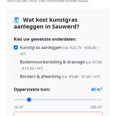
instructies voor het minimale onderhoud.
Wat kost kunstgras
aanleggen in Sauwerd?
Kies uw gewenste onderdelen:
Kunstgras aanleggen
(ca. €23,75 - €38,00 /
m²)
Bodemvoorbereiding & drainage
(ca. €7,60
- €13,30 / m²)
Borders & afwerking
(ca. €3,80 - €7,60 / m²)
Oppervlakte tuin:
40
m²
10 m²
200 m²