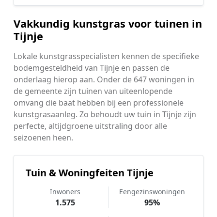
Vakkundig kunstgras voor tuinen in
Tijnje
Lokale kunstgrasspecialisten kennen de specifieke
bodemgesteldheid van Tijnje en passen de
onderlaag hierop aan. Onder de 647 woningen in
de gemeente zijn tuinen van uiteenlopende
omvang die baat hebben bij een professionele
kunstgrasaanleg. Zo behoudt uw tuin in Tijnje zijn
perfecte, altijdgroene uitstraling door alle
seizoenen heen.
Tuin & Woningfeiten Tijnje
Inwoners
Eengezinswoningen
1.575
95%