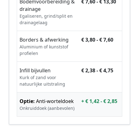
Bodemvoorbereiding &
€ 7,60 - € 13,30
drainage
Egaliseren, grind/split en
drainagelaag
Borders & afwerking
€ 3,80 - € 7,60
Aluminium of kunststof
profielen
Infill bijvullen
€ 2,38 - € 4,75
Kurk of zand voor
natuurlijke uitstraling
Optie:
Anti-worteldoek
+ € 1,42 - € 2,85
Onkruiddoek (aanbevolen)