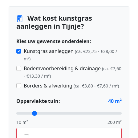
Wat kost kunstgras
aanleggen in Tijnje?
Kies uw gewenste onderdelen:
Kunstgras aanleggen
(ca. €23,75 - €38,00 /
m²)
Bodemvoorbereiding & drainage
(ca. €7,60
- €13,30 / m²)
Borders & afwerking
(ca. €3,80 - €7,60 / m²)
Oppervlakte tuin:
40
m²
10 m²
200 m²