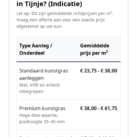
in Tijnje? (Indicatie)
Let op: Dit zijn gemiddelde richtprijzen per m².
Vraag een offerte aan voor een exacte prijs
afgestemd op uw tuin.
Type Aanleg /
Gemiddelde
Onderdeel
prijs per m²
Standaard kunstgras
€ 23,75 - € 38,00
aanleggen
Mat, infill en arbeid
inbegrepen
Premium kunstgras
€ 38,00 - € 61,75
Hoge dtex-waarde,
poolhoogte 35–45 mm