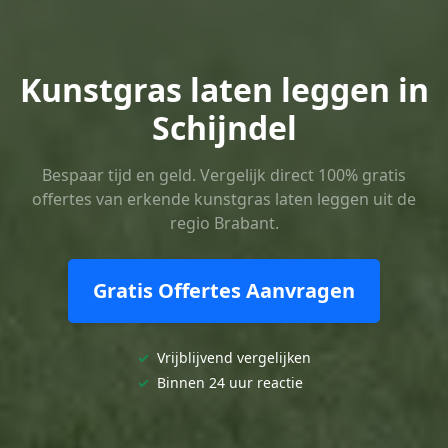
Kunstgras laten leggen in
Schijndel
Bespaar tijd en geld. Vergelijk direct 100% gratis
offertes van erkende kunstgras laten leggen uit de
regio Brabant.
Gratis Offertes Aanvragen
✓
Vrijblijvend vergelijken
✓
Binnen 24 uur reactie