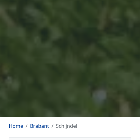
Home
Brabant
Schijndel