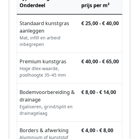
Onderdeel
prijs per m²
Standaard kunstgras
€ 25,00 - € 40,00
aanleggen
Mat, infill en arbeid
inbegrepen
Premium kunstgras
€ 40,00 - € 65,00
Hoge dtex-waarde,
poolhoogte 35–45 mm
Bodemvoorbereiding &
€ 8,00 - € 14,00
drainage
Egaliseren, grind/split en
drainagelaag
Borders & afwerking
€ 4,00 - € 8,00
Aluminium of kunststof