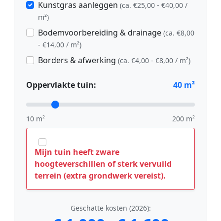
Kunstgras aanleggen
(ca. €25,00 - €40,00 /
m²)
Bodemvoorbereiding & drainage
(ca. €8,00
- €14,00 / m²)
Borders & afwerking
(ca. €4,00 - €8,00 / m²)
Oppervlakte tuin:
40
m²
10 m²
200 m²
Mijn tuin heeft zware
hoogteverschillen of sterk vervuild
terrein (extra grondwerk vereist).
Geschatte kosten (2026):