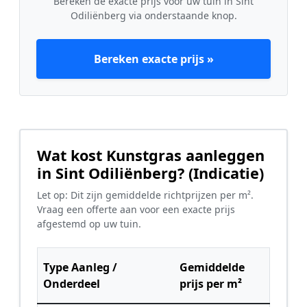
Bereken de exacte prijs voor uw tuin in Sint
Odiliënberg via onderstaande knop.
Bereken exacte prijs »
Wat kost Kunstgras aanleggen
in Sint Odiliënberg? (Indicatie)
Let op: Dit zijn gemiddelde richtprijzen per m².
Vraag een offerte aan voor een exacte prijs
afgestemd op uw tuin.
Type Aanleg /
Gemiddelde
Onderdeel
prijs per m²