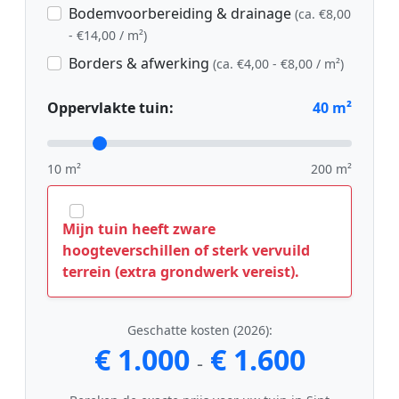
Bodemvoorbereiding & drainage
(ca. €8,00
- €14,00 / m²)
Borders & afwerking
(ca. €4,00 - €8,00 / m²)
Oppervlakte tuin:
40
m²
10 m²
200 m²
Mijn tuin heeft zware
hoogteverschillen of sterk vervuild
terrein (extra grondwerk vereist).
Geschatte kosten (2026):
€ 1.000
€ 1.600
-