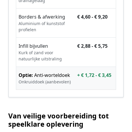
drainagelaag
Borders & afwerking
€ 4,60 - € 9,20
Aluminium of kunststof
profielen
Infill bijvullen
€ 2,88 - € 5,75
Kurk of zand voor
natuurlijke uitstraling
Optie:
Anti-worteldoek
+ € 1,72 - € 3,45
Onkruiddoek (aanbevolen)
Van veilige voorbereiding tot
speelklare oplevering