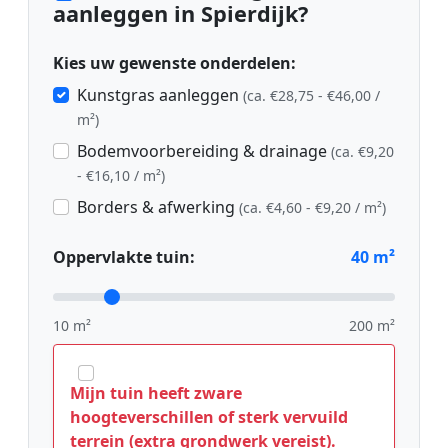
aanleggen in Spierdijk?
Kies uw gewenste onderdelen:
Kunstgras aanleggen
(ca. €28,75 - €46,00 /
m²)
Bodemvoorbereiding & drainage
(ca. €9,20
- €16,10 / m²)
Borders & afwerking
(ca. €4,60 - €9,20 / m²)
Oppervlakte tuin:
40
m²
10 m²
200 m²
Mijn tuin heeft zware
hoogteverschillen of sterk vervuild
terrein (extra grondwerk vereist).