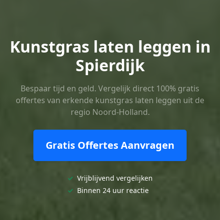
Kunstgras laten leggen in
Spierdijk
Bespaar tijd en geld. Vergelijk direct 100% gratis
offertes van erkende kunstgras laten leggen uit de
regio Noord-Holland.
Gratis Offertes Aanvragen
✓
Vrijblijvend vergelijken
✓
Binnen 24 uur reactie