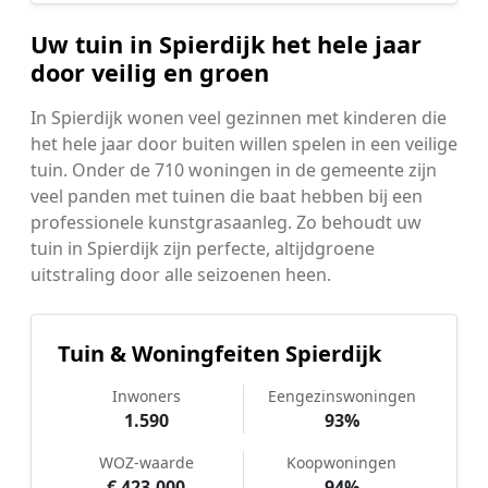
Uw tuin in Spierdijk het hele jaar
door veilig en groen
In Spierdijk wonen veel gezinnen met kinderen die
het hele jaar door buiten willen spelen in een veilige
tuin. Onder de 710 woningen in de gemeente zijn
veel panden met tuinen die baat hebben bij een
professionele kunstgrasaanleg. Zo behoudt uw
tuin in Spierdijk zijn perfecte, altijdgroene
uitstraling door alle seizoenen heen.
Tuin & Woningfeiten Spierdijk
Inwoners
Eengezinswoningen
1.590
93%
WOZ-waarde
Koopwoningen
€ 423.000
94%