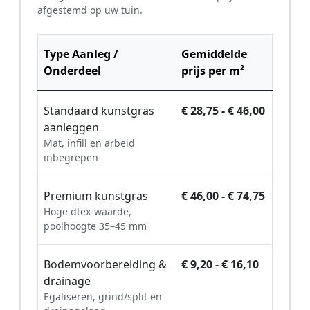
afgestemd op uw tuin.
Type Aanleg /
Gemiddelde
Onderdeel
prijs per m²
Standaard kunstgras
€ 28,75 - € 46,00
aanleggen
Mat, infill en arbeid
inbegrepen
Premium kunstgras
€ 46,00 - € 74,75
Hoge dtex-waarde,
poolhoogte 35–45 mm
Bodemvoorbereiding &
€ 9,20 - € 16,10
drainage
Egaliseren, grind/split en