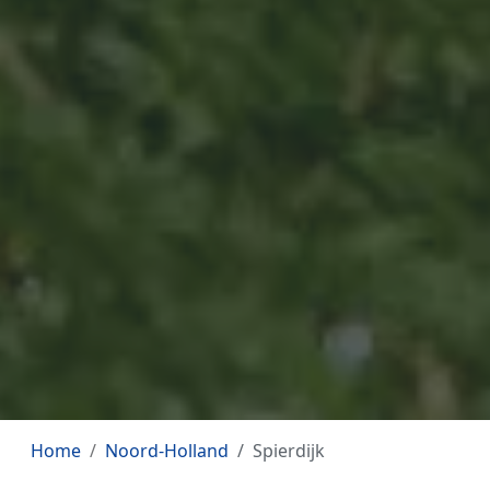
Home
Noord-Holland
Spierdijk