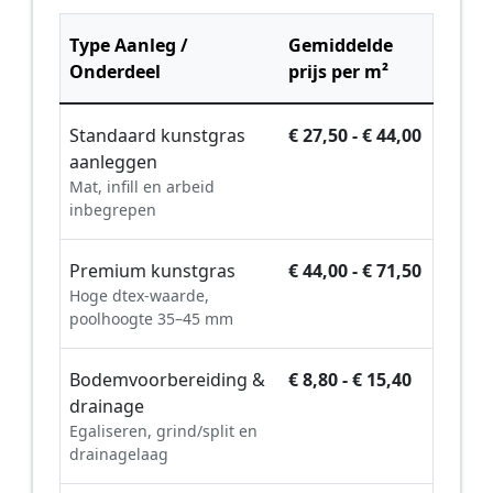
Type Aanleg /
Gemiddelde
Onderdeel
prijs per m²
Standaard kunstgras
€ 27,50 - € 44,00
aanleggen
Mat, infill en arbeid
inbegrepen
Premium kunstgras
€ 44,00 - € 71,50
Hoge dtex-waarde,
poolhoogte 35–45 mm
Bodemvoorbereiding &
€ 8,80 - € 15,40
drainage
Egaliseren, grind/split en
drainagelaag