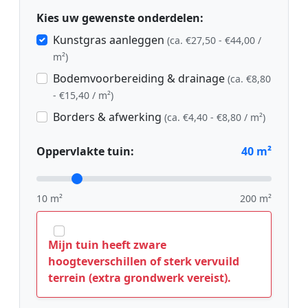
Kies uw gewenste onderdelen:
Kunstgras aanleggen
(ca. €27,50 - €44,00 /
m²)
Bodemvoorbereiding & drainage
(ca. €8,80
- €15,40 / m²)
Borders & afwerking
(ca. €4,40 - €8,80 / m²)
Oppervlakte tuin:
40
m²
10 m²
200 m²
Mijn tuin heeft zware
hoogteverschillen of sterk vervuild
terrein (extra grondwerk vereist).