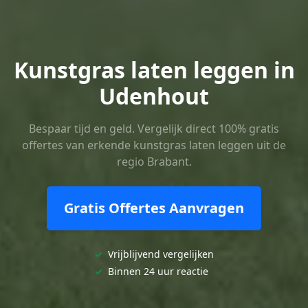
Kunstgras laten leggen in
Udenhout
Bespaar tijd en geld. Vergelijk direct 100% gratis
offertes van erkende kunstgras laten leggen uit de
regio Brabant.
Gratis Offertes Aanvragen
✓
Vrijblijvend vergelijken
✓
Binnen 24 uur reactie