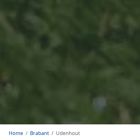
Home
Brabant
Udenhout